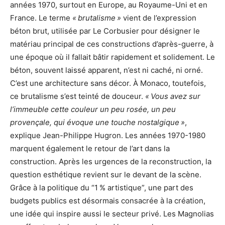
années 1970, surtout en Europe, au Royaume-Uni et en
France. Le terme
« brutalisme »
vient de l’expression
béton brut, utilisée par Le Corbusier pour désigner le
matériau principal de ces constructions d’après-guerre, à
une époque où il fallait bâtir rapidement et solidement. Le
béton, souvent laissé apparent, n’est ni caché, ni orné.
C’est une architecture sans décor. À Monaco, toutefois,
ce brutalisme s’est teinté de douceur.
« Vous avez sur
l’immeuble cette couleur un peu rosée, un peu
provençale, qui évoque une touche nostalgique »
,
explique Jean-Philippe Hugron. Les années 1970-1980
marquent également le retour de l’art dans la
construction. Après les urgences de la reconstruction, la
question esthétique revient sur le devant de la scène.
Grâce à la politique du “1 % artistique”, une part des
budgets publics est désormais consacrée à la création,
une idée qui inspire aussi le secteur privé. Les Magnolias