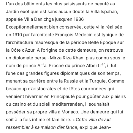
L’un des bâtiments les plus saisissants de beauté au
Jardin exotique est sans aucun doute la Villa Ispahan,
appelée Villa Danichga jusqu’en 1986.
Exceptionnellement bien conservée, cette villa réalisée
en 1910 par l’architecte François Médecin est typique de
l’architecture mauresque de la période Belle Époque sur
la Côte d’Azur. À l’origine de cette demeure, on retrouve
un diplomate perse : Mirza Riza Khan, plus connu sous le
er
nom de prince Arfa. Proche du prince Albert I
, il fut
l’une des grandes figures diplomatiques de son temps,
menant sa carrière entre la Russie et la Turquie. Comme
beaucoup d’aristocrates et de têtes couronnées qui
venaient hiverner en Principauté pour goûter aux plaisirs
du casino et du soleil méditerranéen, il souhaitait
posséder sa propre villa à Monaco. Une demeure qui lui
soit à la fois intime et familière.
« Cette villa devait
ressembler à sa maison d’enfance,
explique Jean-