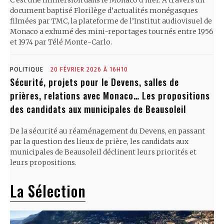
C’est une immersion dans le Monaco d’hier. À travers un
document baptisé Florilège d’actualités monégasques
filmées par TMC, la plateforme de l’Institut audiovisuel de
Monaco a exhumé des mini-reportages tournés entre 1956
et 1974 par Télé Monte-Carlo.
POLITIQUE
20 FÉVRIER 2026 À 16H10
Sécurité, projets pour le Devens, salles de
prières, relations avec Monaco… Les propositions
des candidats aux municipales de Beausoleil
De la sécurité au réaménagement du Devens, en passant
par la question des lieux de prière, les candidats aux
municipales de Beausoleil déclinent leurs priorités et
leurs propositions.
La Sélection