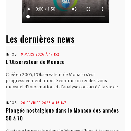
Les dernières news
INFOS
9 MARS 2026 À 17H52
L’Observateur de Monaco
Créé en 2005, L’Observateur de Monaco s’est
progressivement imposé comme un rendez-vous
mensuel d’information et d’analyse consacré à la vie de...
INFOS
20 FÉVRIER 2026 À 16H47
Plongée nostalgique dans le Monaco des années
50 à 70