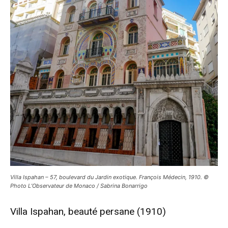
Villa Ispahan – 57, boulevard du Jardin exotique. François Médecin, 1910. ©
Photo L’Observateur de Monaco / Sabrina Bonarrigo
Villa Ispahan, beauté persane (1910)