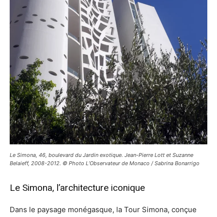
Le Simona, 46, boulevard du Jardin exotique. Jean-Pierre Lott et Suzanne
Belaieff, 2008-2012. © Photo L’Observateur de Monaco / Sabrina Bonarrigo
Le Simona, l’architecture iconique
Dans le paysage monégasque, la Tour Simona, conçue