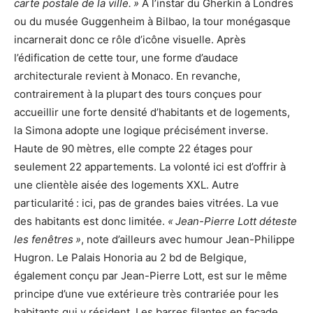
carte postale de la ville. »
À l’instar du Gherkin à Londres
ou du musée Guggenheim à Bilbao, la tour monégasque
incarnerait donc ce rôle d’icône visuelle. Après
l’édification de cette tour, une forme d’audace
architecturale revient à Monaco. En revanche,
contrairement à la plupart des tours conçues pour
accueillir une forte densité d’habitants et de logements,
la Simona adopte une logique précisément inverse.
Haute de 90 mètres, elle compte 22 étages pour
seulement 22 appartements. La volonté ici est d’offrir à
une clientèle aisée des logements XXL. Autre
particularité : ici, pas de grandes baies vitrées. La vue
des habitants est donc limitée.
« Jean-Pierre Lott déteste
les fenêtres »
, note d’ailleurs avec humour Jean-Philippe
Hugron. Le Palais Honoria au 2 bd de Belgique,
également conçu par Jean-Pierre Lott, est sur le même
principe d’une vue extérieure très contrariée pour les
habitants qui y résident. Les barres filantes en façade,