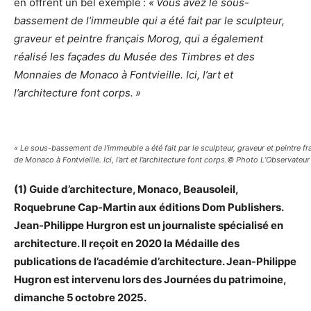
en offrent un bel exemple :
« Vous avez le sous-
bassement de l’immeuble qui a été fait par le sculpteur,
graveur et peintre français Morog, qui a également
réalisé les façades du Musée des Timbres et des
Monnaies de Monaco à Fontvieille. Ici, l’art et
l’architecture font corps. »
« Le sous-bassement de l’immeuble a été fait par le sculpteur, graveur et peintre
de Monaco à Fontvieille. Ici, l’art et l’architecture font corps.
© Photo L’Observateur
(1) Guide d’architecture, Monaco, Beausoleil,
Roquebrune Cap-Martin aux éditions Dom Publishers.
Jean-Philippe Hurgron est un journaliste spécialisé en
architecture. Il reçoit en 2020 la Médaille des
publications de l’académie d’architecture. Jean-Philippe
Hugron est intervenu lors des Journées du patrimoine,
dimanche 5 octobre 2025.