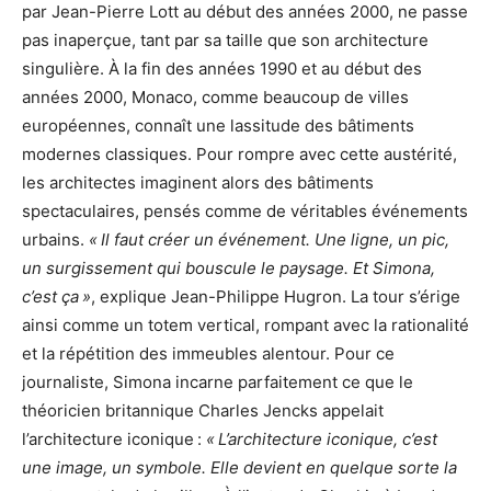
par Jean-Pierre Lott au début des années 2000, ne passe
pas inaperçue, tant par sa taille que son architecture
singulière. À la fin des années 1990 et au début des
années 2000, Monaco, comme beaucoup de villes
européennes, connaît une lassitude des bâtiments
modernes classiques. Pour rompre avec cette austérité,
les architectes imaginent alors des bâtiments
spectaculaires, pensés comme de véritables événements
urbains.
« Il faut créer un événement. Une ligne, un pic,
un surgissement qui bouscule le paysage. Et Simona,
c’est ça »
, explique Jean-Philippe Hugron. La tour s’érige
ainsi comme un totem vertical, rompant avec la rationalité
et la répétition des immeubles alentour. Pour ce
journaliste, Simona incarne parfaitement ce que le
théoricien britannique Charles Jencks appelait
l’architecture iconique :
« L’architecture iconique, c’est
une image, un symbole. Elle devient en quelque sorte la