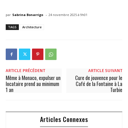
-
par
Sabrina Bonarrigo
24 novembre 2025 à 9h01
TAGS
Architecture
ARTICLE PRÉCÉDENT
ARTICLE SUIVANT
Même à Monaco, expulser un
Cure de jouvence pour le
locataire prend au minimum
Café de la Fontaine à La
1 an
Turbie
Articles Connexes