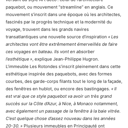
paquebot, ou mouvement “streamline” en anglais. Ce
mouvement s’inscrit dans une époque où les architectes,
fascinés par le progrès technique et la modernité du
voyage, trouvent dans les grands navires
transatlantiques une nouvelle source d’inspiration
« Les
architectes vont être extrêmement émerveillés de faire
ces voyages en bateau. Ils vont en absorber
l’esthétique »
, explique Jean-Philippe Hugron.
L’immeuble Les Rotondes s’inscrit pleinement dans cette
esthétique inspirée des paquebots, avec des formes
courbes, des garde-corps filants tout le long de la façade,
des fenêtres en hublot, ou encore des bastingages.
« Il
est vrai que ce style paquebot va avoir un très grand
succès sur la Côte d’Azur, à Nice, à Monaco notamment,
avec également un passage de la fenêtre à la baie vitrée.
C’est quelque chose d’assez nouveau dans les années
20-30. »
Plusieurs immeubles en Principauté ont