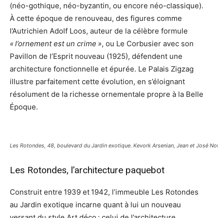
(néo-gothique, néo-byzantin, ou encore néo-classique).
À cette époque de renouveau, des figures comme
l’Autrichien Adolf Loos, auteur de la célèbre formule
« l’ornement est un crime »
, ou Le Corbusier avec son
Pavillon de l’Esprit nouveau (1925), défendent une
architecture fonctionnelle et épurée. Le Palais Zigzag
illustre parfaitement cette évolution, en s’éloignant
résolument de la richesse ornementale propre à la Belle
Époque.
Les Rotondes, 48, boulevard du Jardin exotique. Kevork Arsenian, Jean et José N
Les Rotondes, l’architecture paquebot
Construit entre 1939 et 1942, l’immeuble Les Rotondes
au Jardin exotique incarne quant à lui un nouveau
versant du style Art déco : celui de l’architecture