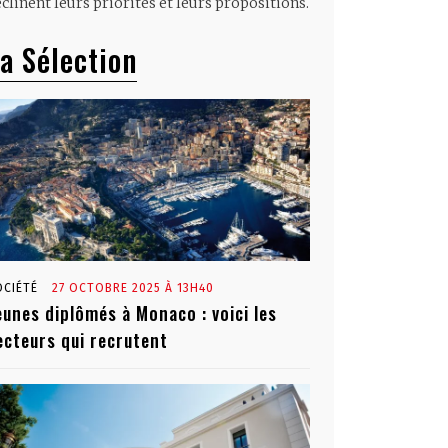
clinent leurs priorités et leurs propositions.
a Sélection
OCIÉTÉ
27 OCTOBRE 2025 À 13H40
eunes diplômés à Monaco : voici les
ecteurs qui recrutent