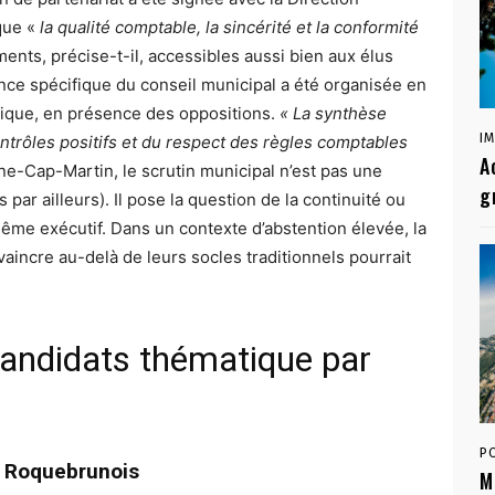
que «
la qualité comptable, la sincérité et la conformité
nts, précise-t-il, accessibles aussi bien aux élus
ance spécifique du conseil municipal a été organisée en
nique, en présence des oppositions.
« La synthèse
I
ntrôles positifs et du respect des règles comptables
A
e-Cap-Martin, le scrutin municipal n’est pas une
g
 par ailleurs). Il pose la question de la continuité ou
même exécutif. Dans un contexte d’abstention élevée, la
aincre au-delà de leurs socles traditionnels pourrait
candidats thématique par
P
es Roquebrunois
M