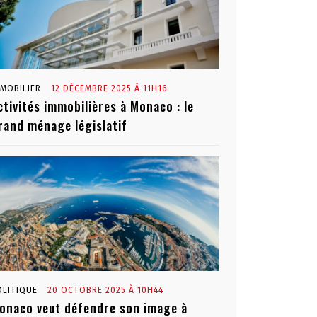
MMOBILIER
12 DÉCEMBRE 2025 À 11H16
ctivités immobilières à Monaco : le
rand ménage législatif
OLITIQUE
20 OCTOBRE 2025 À 10H44
onaco veut défendre son image à