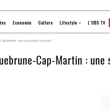
tes
Economie
Culture
Lifestyle
L’OBS TV
Cap-Martin : une succession ouverte ?
uebrune-Cap-Martin : une 