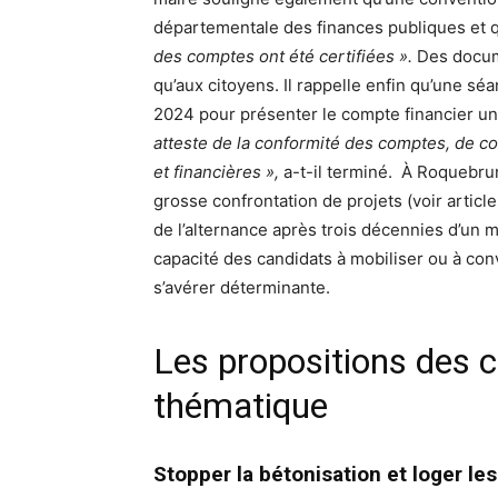
départementale des finances publiques et 
des comptes ont été certifiées ».
Des docume
qu’aux citoyens. Il rappelle enfin qu’une sé
2024 pour présenter le compte financier u
atteste de la conformité des comptes, de co
et financières »,
a-t-il terminé. À Roquebrun
grosse confrontation de projets (voir articles
de l’alternance après trois décennies d’un 
capacité des candidats à mobiliser ou à conv
s’avérer déterminante.
Les propositions des 
thématique
Stopper la bétonisation et loger l