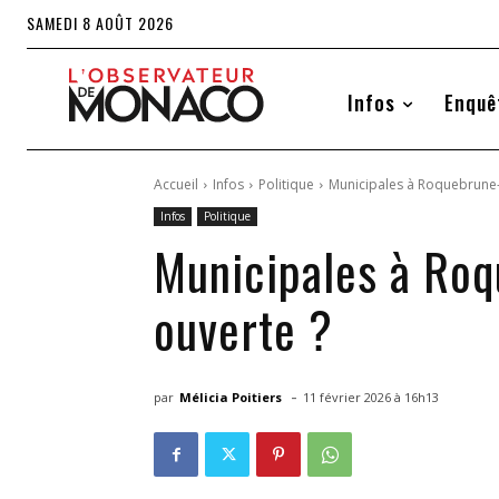
SAMEDI 8 AOÛT 2026
Infos
Enquê
Accueil
Infos
Politique
Municipales à Roquebrune-
Infos
Politique
Municipales à Roq
ouverte ?
-
par
Mélicia Poitiers
11 février 2026 à 16h13