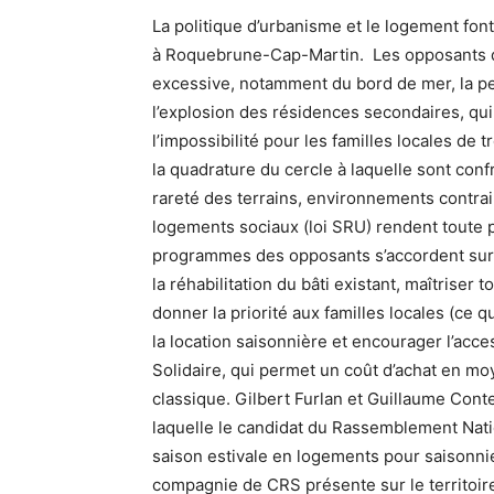
La politique d’urbanisme et le logement fo
à Roquebrune-Cap-Martin. Les opposants du
excessive, notamment du bord de mer, la p
l’explosion des résidences secondaires, qui
l’impossibilité pour les familles locales de t
la quadrature du cercle à laquelle sont co
rareté des terrains, environnements contrai
logements sociaux (loi SRU) rendent toute 
programmes des opposants s’accordent sur pl
la réhabilitation du bâti existant, maîtriser
donner la priorité aux familles locales (ce qui
la location saisonnière et encourager l’acces
Solidaire, qui permet un coût d’achat en 
classique. Gilbert Furlan et Guillaume Cont
laquelle le candidat du Rassemblement Nati
saison estivale en logements pour saisonni
compagnie de CRS présente sur le territoir