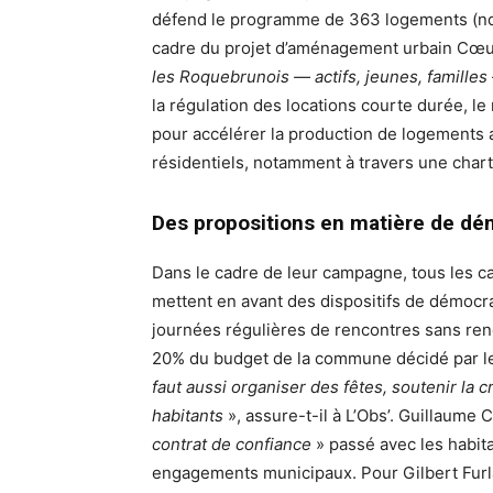
défend le programme de 363 logements (ndlr
cadre du projet d’aménagement urbain Cœu
les Roquebrunois — actifs, jeunes, familles
la régulation des locations courte durée, l
pour accélérer la production de logements a
résidentiels, notamment à travers une chart
Des propositions en matière de dém
Dans le cadre de leur campagne, tous les 
mettent en avant des dispositifs de démocr
journées régulières de rencontres sans rend
20% du budget de la commune décidé par les
faut aussi organiser des fêtes, soutenir la c
habitants
», assure-t-il à L’Obs’. Guillaume
contrat de confiance
» passé avec les habitan
engagements municipaux. Pour Gilbert Furlan