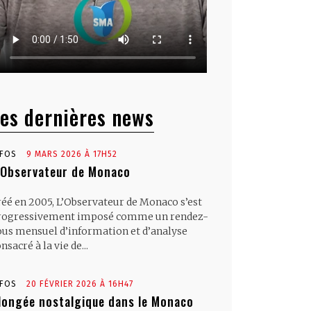
es dernières news
NFOS
9 MARS 2026 À 17H52
’Observateur de Monaco
réé en 2005, L’Observateur de Monaco s’est
rogressivement imposé comme un rendez-
ous mensuel d’information et d’analyse
nsacré à la vie de...
NFOS
20 FÉVRIER 2026 À 16H47
longée nostalgique dans le Monaco