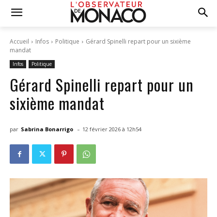
Accueil
Infos
Politique
Gérard Spinelli repart pour un sixième
mandat
Infos
Politique
Gérard Spinelli repart pour un
sixième mandat
-
par
Sabrina Bonarrigo
12 février 2026 à 12h54