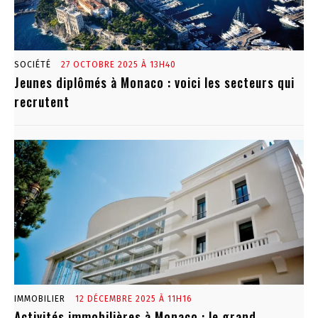
SOCIÉTÉ
27 OCTOBRE 2025 À 13H40
Jeunes diplômés à Monaco : voici les secteurs qui
recrutent
IMMOBILIER
12 DÉCEMBRE 2025 À 11H16
Activités immobilières à Monaco : le grand