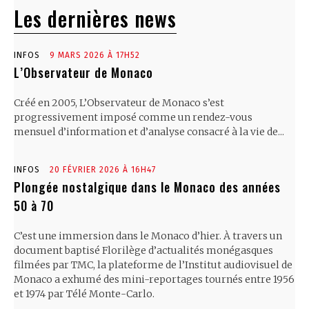
Les dernières news
INFOS
9 MARS 2026 À 17H52
L’Observateur de Monaco
Créé en 2005, L’Observateur de Monaco s’est
progressivement imposé comme un rendez-vous
mensuel d’information et d’analyse consacré à la vie de...
INFOS
20 FÉVRIER 2026 À 16H47
Plongée nostalgique dans le Monaco des années
50 à 70
C’est une immersion dans le Monaco d’hier. À travers un
document baptisé Florilège d’actualités monégasques
filmées par TMC, la plateforme de l’Institut audiovisuel de
Monaco a exhumé des mini-reportages tournés entre 1956
et 1974 par Télé Monte-Carlo.