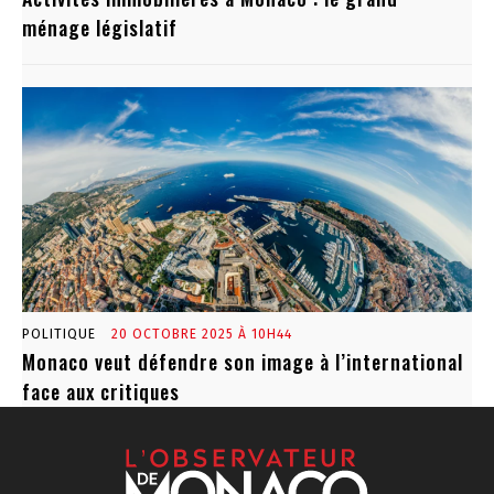
ménage législatif
POLITIQUE
20 OCTOBRE 2025 À 10H44
Monaco veut défendre son image à l’international
face aux critiques