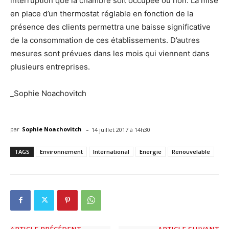
interruption que la chambre soit occupée ou non. La mise
en place d’un thermostat réglable en fonction de la
présence des clients permettra une baisse significative
de la consommation de ces établissements. D’autres
mesures sont prévues dans les mois qui viennent dans
plusieurs entreprises.
_Sophie Noachovitch
-
par
Sophie Noachovitch
14 juillet 2017 à 14h30
TAGS
Environnement
International
Energie
Renouvelable