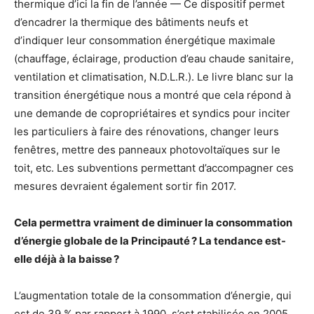
thermique d’ici la fin de l’année — Ce dispositif permet
d’encadrer la thermique des bâtiments neufs et
d’indiquer leur consommation énergétique maximale
(chauffage, éclairage, production d’eau chaude sanitaire,
ventilation et climatisation, N.D.L.R.). Le livre blanc sur la
transition énergétique nous a montré que cela répond à
une demande de copropriétaires et syndics pour inciter
les particuliers à faire des rénovations, changer leurs
fenêtres, mettre des panneaux photovoltaïques sur le
toit, etc. Les subventions permettant d’accompagner ces
mesures devraient également sortir fin 2017.
Cela permettra vraiment de diminuer la consommation
d’énergie globale de la Principauté ? La tendance est-
elle déjà à la baisse ?
L’augmentation totale de la consommation d’énergie, qui
est de 39 % par rapport à 1990, s’est stabilisée en 2005.