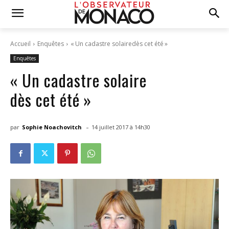
Accueil
Enquêtes
« Un cadastre solairedès cet été »
Enquêtes
« Un cadastre solaire
dès cet été »
-
par
Sophie Noachovitch
14 juillet 2017 à 14h30