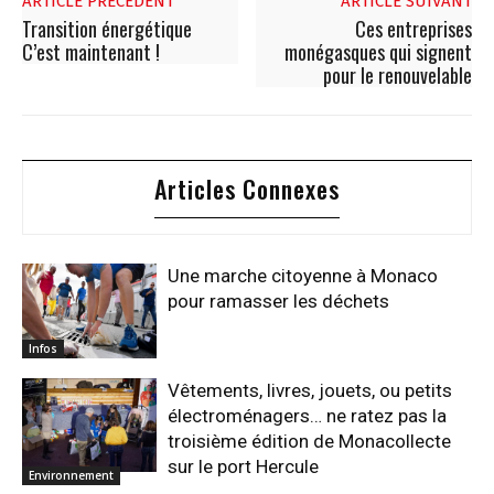
ARTICLE PRÉCÉDENT
ARTICLE SUIVANT
Transition énergétique
Ces entreprises
C’est maintenant !
monégasques qui signent
pour le renouvelable
Articles Connexes
Une marche citoyenne à Monaco
pour ramasser les déchets
Infos
Vêtements, livres, jouets, ou petits
électroménagers… ne ratez pas la
troisième édition de Monacollecte
sur le port Hercule
Environnement