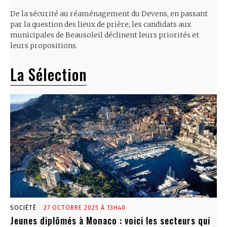
De la sécurité au réaménagement du Devens, en passant
par la question des lieux de prière, les candidats aux
municipales de Beausoleil déclinent leurs priorités et
leurs propositions.
La Sélection
SOCIÉTÉ
27 OCTOBRE 2025 À 13H40
Jeunes diplômés à Monaco : voici les secteurs qui