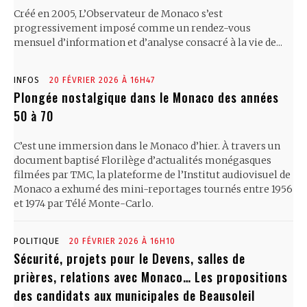
Créé en 2005, L’Observateur de Monaco s’est
progressivement imposé comme un rendez-vous
mensuel d’information et d’analyse consacré à la vie de...
INFOS
20 FÉVRIER 2026 À 16H47
Plongée nostalgique dans le Monaco des années
50 à 70
C’est une immersion dans le Monaco d’hier. À travers un
document baptisé Florilège d’actualités monégasques
filmées par TMC, la plateforme de l’Institut audiovisuel de
Monaco a exhumé des mini-reportages tournés entre 1956
et 1974 par Télé Monte-Carlo.
POLITIQUE
20 FÉVRIER 2026 À 16H10
Sécurité, projets pour le Devens, salles de
prières, relations avec Monaco… Les propositions
des candidats aux municipales de Beausoleil