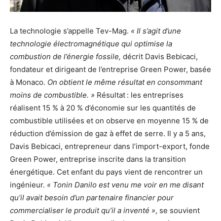
La technologie s’appelle Tev-Mag.
« Il s’agit d’une
technologie électromagnétique qui optimise la
combustion de l’énergie fossile,
décrit Davis Bebicaci,
fondateur et dirigeant de l’entreprise Green Power, basée
à Monaco.
On obtient le même résultat en consommant
moins de combustible. »
Résultat : les entreprises
réalisent 15 % à 20 % d’économie sur les quantités de
combustible utilisées et on observe en moyenne 15 % de
réduction d’émission de gaz à effet de serre. Il y a 5 ans,
Davis Bebicaci, entrepreneur dans l’import-export, fonde
Green Power, entreprise inscrite dans la transition
énergétique. Cet enfant du pays vient de rencontrer un
ingénieur.
« Tonin Danilo est venu me voir en me disant
qu’il avait besoin d’un partenaire financier pour
commercialiser le produit qu’il a inventé »
, se souvient