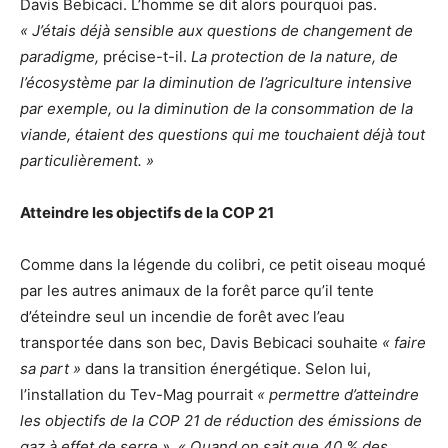
Davis Bebicaci. L’homme se dit alors pourquoi pas.
« J’étais déjà sensible aux questions de changement de
paradigme,
précise-t-il.
La protection de la nature, de
l’écosystème par la diminution de l’agriculture intensive
par exemple, ou la diminution de la consommation de la
viande, étaient des questions qui me touchaient déjà tout
particulièrement. »
Atteindre les objectifs de la COP 21
Comme dans la légende du colibri, ce petit oiseau moqué
par les autres animaux de la forêt parce qu’il tente
d’éteindre seul un incendie de forêt avec l’eau
transportée dans son bec, Davis Bebicaci souhaite
« faire
sa part »
dans la transition énergétique. Selon lui,
l’installation du Tev-Mag pourrait
« permettre d’atteindre
les objectifs de la COP 21 de réduction des émissions de
gaz à effet de serre ». « Quand on sait que 40 % des