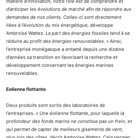
matière d’innovation, notre rôle est de comprendre et
d’anticiper les évolutions de marché afin de répondre aux
demandes de nos clients. Celles-ci sont directement
liées à l’évolution du mix énergétique,
développe
Ambroise Wattez.
La part des énergies fossiles tend à se
réduire au profit des énergies renouvelables. »
Ainsi,
l’entreprise monégasque a entamé depuis une dizaine
d’années sa transition en favorisant la recherche et
développement concernant les énergies marines
renouvelables.
Eolienne flottante
Deux produits sont sortis des laboratoires de
l’entreprises.
« Une éolienne flottante, pour laquelle la
profondeur des fonds marins ne constitue pas un frein, et
qui permet de capter de meilleurs gisements de vent,
plus loin des côtes,
décrit Ambroise Wattez.
Cela permet