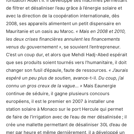
fondation Albert II. Il développe ses machines permettant
de filtrer et désaliniser l’eau grâce à l’énergie solaire et
avec la direction de la coopération internationale, dès
2008, ses appareils alimentent un petit dispensaire en
Mauritanie et un oasis au Maroc.
« Mais en 2008 et 2010,
les deux crises financières annulent les financements
venus du gouvernement »
, se souvient l’entrepreneur.
C’est un coup dur, et alors que Mehdi Hadj-Abed espérait
que ses produits soient tournés vers l’humanitaire, il doit
changer son fusil d’épaule, faute de ressources.
« J’aurais
espéré un peu plus de soutien,
avance-t-il.
Du coup, j’ai
connu un gros creux de la vague… »
Mais Eaunergie
continue de séduire, il gagne plusieurs concours
européens, il est le premier en 2007 à installer une
station solaire à Monaco sur le port Hercule qui permet
de faire de l’irrigation avec de l’eau de mer désalinisée ; il
crée une mallette permettant de désaliniser 30L d’eau de
mer par heure et même dernièrement, il a développé un