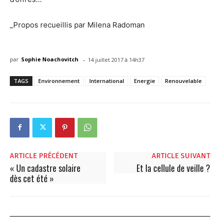
_Propos recueillis par Milena Radoman
-
par
Sophie Noachovitch
14 juillet 2017 à 14h37
TAGS
Environnement
International
Energie
Renouvelable
ARTICLE PRÉCÉDENT
ARTICLE SUIVANT
« Un cadastre solaire
Et la cellule de veille ?
dès cet été »