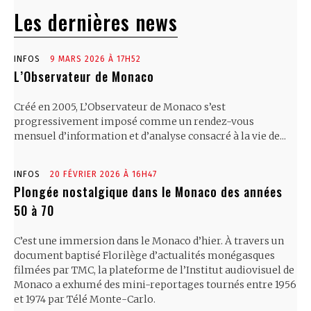
Les dernières news
INFOS
9 MARS 2026 À 17H52
L’Observateur de Monaco
Créé en 2005, L’Observateur de Monaco s’est
progressivement imposé comme un rendez-vous
mensuel d’information et d’analyse consacré à la vie de...
INFOS
20 FÉVRIER 2026 À 16H47
Plongée nostalgique dans le Monaco des années
50 à 70
C’est une immersion dans le Monaco d’hier. À travers un
document baptisé Florilège d’actualités monégasques
filmées par TMC, la plateforme de l’Institut audiovisuel de
Monaco a exhumé des mini-reportages tournés entre 1956
et 1974 par Télé Monte-Carlo.