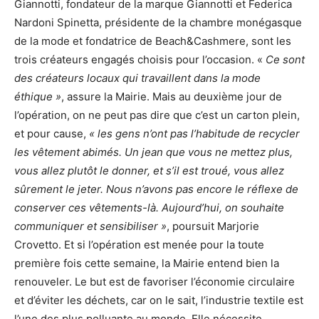
Giannotti, fondateur de la marque Giannotti et Federica
Nardoni Spinetta, présidente de la chambre monégasque
de la mode et fondatrice de Beach&Cashmere, sont les
trois créateurs engagés choisis pour l’occasion. «
Ce sont
des créateurs locaux qui travaillent dans la mode
éthique »
, assure la Mairie. Mais au deuxième jour de
l’opération, on ne peut pas dire que c’est un carton plein,
et pour cause,
« les gens n’ont pas l’habitude de recycler
les vêtement abimés. Un jean que vous ne mettez plus,
vous allez plutôt le donner, et s’il est troué, vous allez
sûrement le jeter. Nous n’avons pas encore le réflexe de
conserver ces vêtements-là. Aujourd’hui, on souhaite
communiquer et sensibiliser »
, poursuit Marjorie
Crovetto. Et si l’opération est menée pour la toute
première fois cette semaine, la Mairie entend bien la
renouveler. Le but est de favoriser l’économie circulaire
et d’éviter les déchets, car on le sait, l’industrie textile est
l’une des plus polluante au monde. Elle nécessite