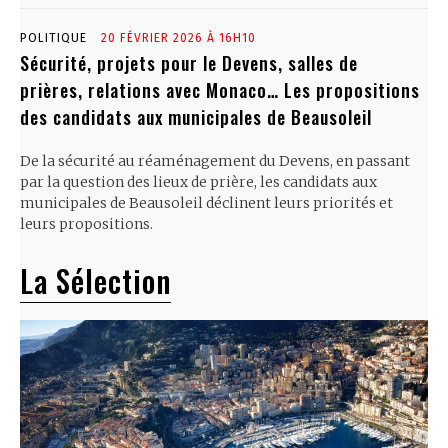
POLITIQUE
20 FÉVRIER 2026 À 16H10
Sécurité, projets pour le Devens, salles de
prières, relations avec Monaco… Les propositions
des candidats aux municipales de Beausoleil
De la sécurité au réaménagement du Devens, en passant
par la question des lieux de prière, les candidats aux
municipales de Beausoleil déclinent leurs priorités et
leurs propositions.
La Sélection