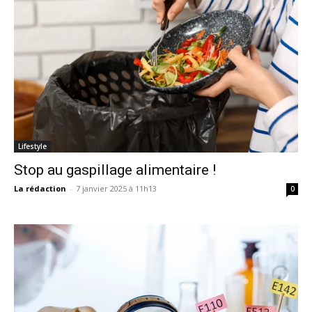
Lifestyle
Stop au gaspillage alimentaire !
La rédaction
-
7 janvier 2025 à 11h13
0