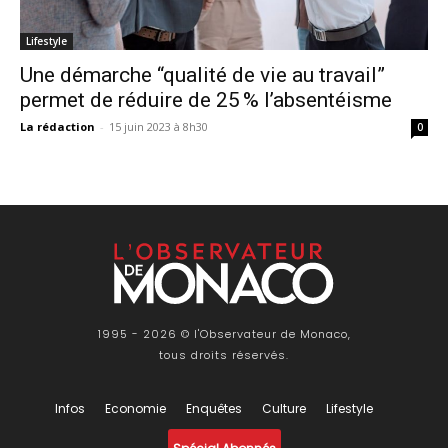
Lifestyle
Une démarche “qualité de vie au travail”
permet de réduire de 25 % l’absentéisme
La rédaction
-
15 juin 2023 à 8h30
0
1995 - 2026 © l'Observateur de Monaco,
tous droits réservés.
Infos
Economie
Enquêtes
Culture
Lifestyle