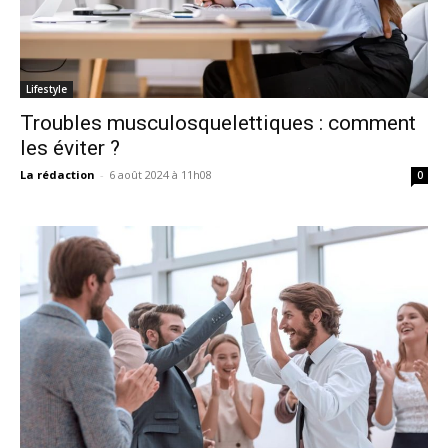
Lifestyle
Troubles musculosquelettiques : comment
les éviter ?
La rédaction
-
6 août 2024 à 11h08
0