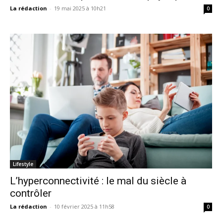
La rédaction
-
19 mai 2025 à 10h21
0
Lifestyle
L’hyperconnectivité : le mal du siècle à
contrôler
La rédaction
-
10 février 2025 à 11h58
0