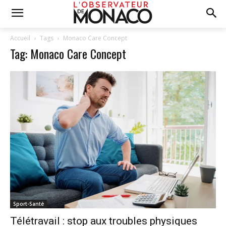
Accueil
Tags
Monaco Care Concept
Tag: Monaco Care Concept
Sport-Santé
Télétravail : stop aux troubles physiques