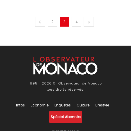
2
3
4
1995 - 2026 © l'Observateur de Monaco,
tous droits réservés.
Infos
Economie
Enquêtes
Culture
Lifestyle
Spécial Abonnés