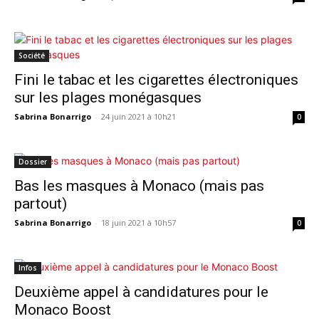
Société
Fini le tabac et les cigarettes électroniques
sur les plages monégasques
Sabrina Bonarrigo
-
24 juin 2021 à 10h21
0
Dossier
Bas les masques à Monaco (mais pas
partout)
Sabrina Bonarrigo
-
18 juin 2021 à 10h57
0
Infos
Deuxième appel à candidatures pour le
Monaco Boost