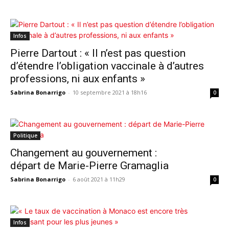
Infos
Pierre Dartout : « Il n’est pas question
d’étendre l’obligation vaccinale à d’autres
professions, ni aux enfants »
Sabrina Bonarrigo
-
10 septembre 2021 à 18h16
0
Politique
Changement au gouvernement :
départ de Marie-Pierre Gramaglia
Sabrina Bonarrigo
-
6 août 2021 à 11h29
0
Infos