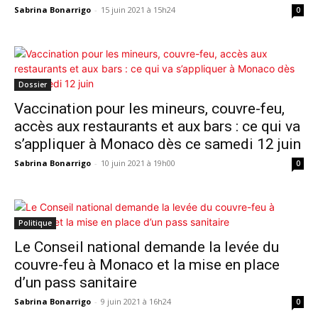
Sabrina Bonarrigo
-
15 juin 2021 à 15h24
0
Dossier
Vaccination pour les mineurs, couvre-feu,
accès aux restaurants et aux bars : ce qui va
s’appliquer à Monaco dès ce samedi 12 juin
Sabrina Bonarrigo
-
10 juin 2021 à 19h00
0
Politique
Le Conseil national demande la levée du
couvre-feu à Monaco et la mise en place
d’un pass sanitaire
Sabrina Bonarrigo
-
9 juin 2021 à 16h24
0