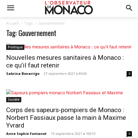
Accueil
Tags
Gouvernement
Tag: Gouvernement
Politique
Nouvelles mesures sanitaires à Monaco :
ce qu’il faut retenir
Sabrina Bonarrigo
-
27 septembre 2021 à 8h36
0
Société
Corps des sapeurs-pompiers de Monaco :
Norbert Fassiaux passe la main à Maxime
Yvrard
Anne Sophie Fontanet
-
15 septembre 2021 à 10h13
0