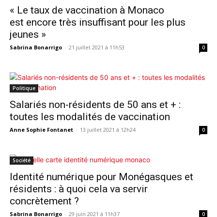
« Le taux de vaccination à Monaco
est encore très insuffisant pour les plus
jeunes »
Sabrina Bonarrigo
-
21 juillet 2021 à 11h53
0
Politique
Salariés non-résidents de 50 ans et + :
toutes les modalités de vaccination
Anne Sophie Fontanet
-
13 juillet 2021 à 12h24
0
Société
Identité numérique pour Monégasques et
résidents : à quoi cela va servir
concrètement ?
Sabrina Bonarrigo
-
29 juin 2021 à 11h37
0