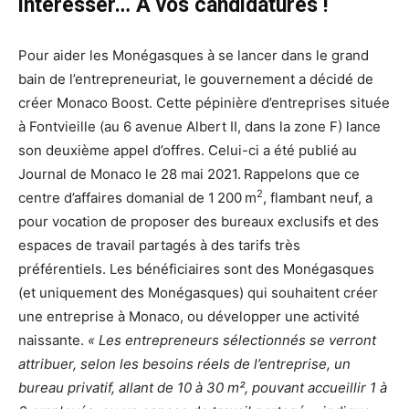
intéresser… A vos candidatures !
Pour aider les Monégasques à se lancer dans le grand
bain de l’entrepreneuriat, le gouvernement a décidé de
créer Monaco Boost. Cette pépinière d’entreprises située
à Fontvieille (au 6 avenue Albert II, dans la zone F) lance
son deuxième appel d’offres. Celui-ci a été publié
au
Journal de Monaco le 28 mai 2021.
Rappelons que ce
2
centre d’affaires domanial de 1 200 m
, flambant neuf, a
pour vocation de proposer des bureaux exclusifs et des
espaces de travail partagés à des tarifs très
préférentiels. Les bénéficiaires sont des Monégasques
(et uniquement des Monégasques) qui souhaitent créer
une entreprise à Monaco, ou développer une activité
naissante.
« Les entrepreneurs sélectionnés se verront
attribuer, selon les besoins réels de l’entreprise, un
bureau privatif, allant de 10 à 30 m², pouvant accueillir 1 à