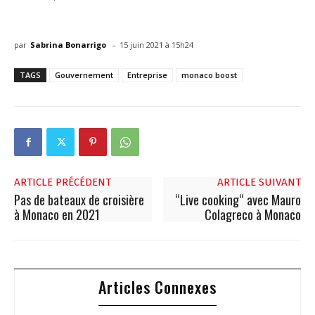
-
par
Sabrina Bonarrigo
15 juin 2021 à 15h24
TAGS
Gouvernement
Entreprise
monaco boost
ARTICLE PRÉCÉDENT
ARTICLE SUIVANT
Pas de bateaux de croisière
“Live cooking“ avec Mauro
à Monaco en 2021
Colagreco à Monaco
Articles Connexes