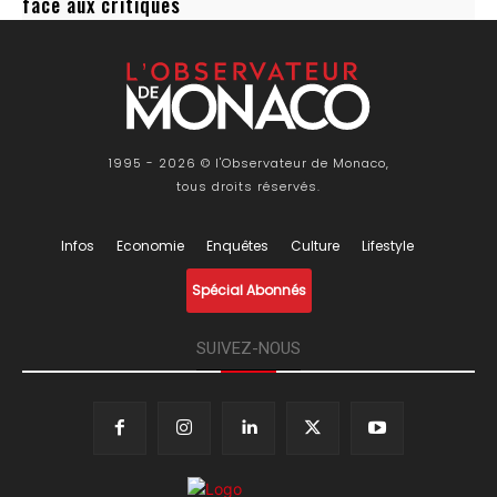
face aux critiques
1995 - 2026 © l'Observateur de Monaco,
tous droits réservés.
Infos
Economie
Enquêtes
Culture
Lifestyle
Spécial Abonnés
SUIVEZ-NOUS