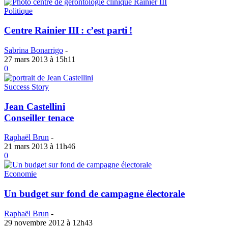
Politique
Centre Rainier III : c’est parti !
Sabrina Bonarrigo
-
27 mars 2013 à 15h11
0
Success Story
Jean Castellini
Conseiller tenace
Raphaël Brun
-
21 mars 2013 à 11h46
0
Economie
Un budget sur fond de campagne électorale
Raphaël Brun
-
29 novembre 2012 à 12h43