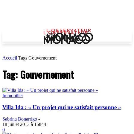
Accueil
Tags
Gouvernement
Tag: Gouvernement
Immobilier
Villa Ida : « Un projet qui ne satisfait personne »
Sabrina Bonarrigo
-
18 juillet 2013 à 15h44
0