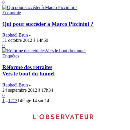
0
Economie
Qui pour succéder à Marco Piccinini ?
Raphaël Brun
-
31 octobre 2012 à 14h50
0
Enquêtes
Réforme des retraites
Vers le bout du tunnel
Raphaël Brun
-
24 septembre 2012 à 17h34
0
1
...
12
13
14
Page 14 sur 14