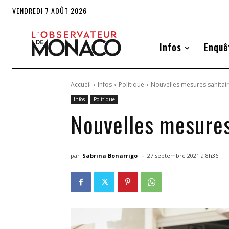
VENDREDI 7 AOÛT 2026
Infos
Enquê
Accueil
Infos
Politique
Nouvelles mesures sanitaire
Infos
Politique
Nouvelles mesures 
-
par
Sabrina Bonarrigo
27 septembre 2021 à 8h36