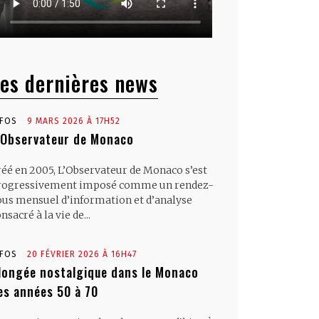
es dernières news
NFOS
9 MARS 2026 À 17H52
’Observateur de Monaco
réé en 2005, L’Observateur de Monaco s’est
rogressivement imposé comme un rendez-
ous mensuel d’information et d’analyse
nsacré à la vie de...
NFOS
20 FÉVRIER 2026 À 16H47
longée nostalgique dans le Monaco
es années 50 à 70