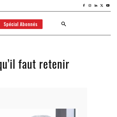
Spécial Abonnés
’il faut retenir