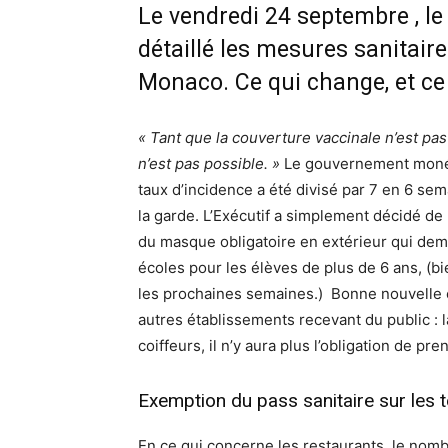
Le vendredi 24 septembre , 
détaillé les mesures sanitair
Monaco. Ce qui change, et c
« Tant que la couverture vaccinale n’est pas 
n’est pas possible. »
Le gouvernement monéga
taux d’incidence a été divisé par 7 en 6 se
la garde. L’Exécutif a simplement décidé de 
du masque obligatoire en extérieur qui de
écoles pour les élèves de plus de 6 ans, (
les prochaines semaines.)
Bonne nouvelle e
autres établissements recevant du public : 
coiffeurs, il n’y aura plus l’obligation de p
Exemption du pass sanitaire sur les
En ce qui concerne les restaurants, le nom