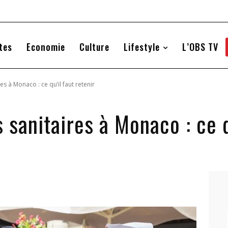
tes
Economie
Culture
Lifestyle
L’OBS TV
s à Monaco : ce qu’il faut retenir
sanitaires à Monaco : ce qu