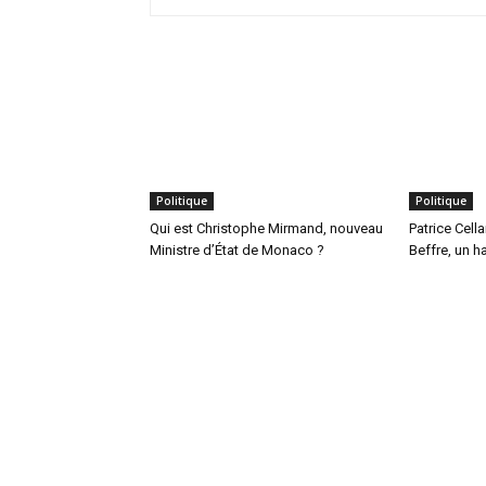
Politique
Politique
Qui est Christophe Mirmand, nouveau
Patrice Cell
Ministre d’État de Monaco ?
Beffre, un h