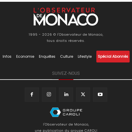
1995 - 2026 © l'Observateur de Monaco,
tous droits réservés.
Infos
Economie
Enquêtes
Culture
Lifestyle
Spécial Abonnés
SUIVEZ-NOUS
l'Observateur de Monaco,
une publication du groupe CAROLI