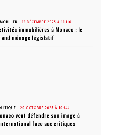
MMOBILIER
12 DÉCEMBRE 2025 À 11H16
ctivités immobilières à Monaco : le
rand ménage législatif
OLITIQUE
20 OCTOBRE 2025 À 10H44
onaco veut défendre son image à
’international face aux critiques