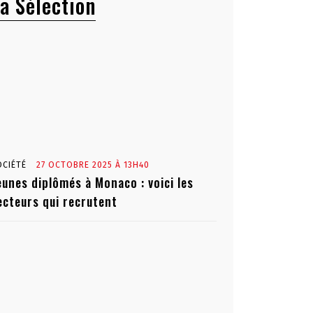
a Sélection
OCIÉTÉ
27 OCTOBRE 2025 À 13H40
eunes diplômés à Monaco : voici les
ecteurs qui recrutent