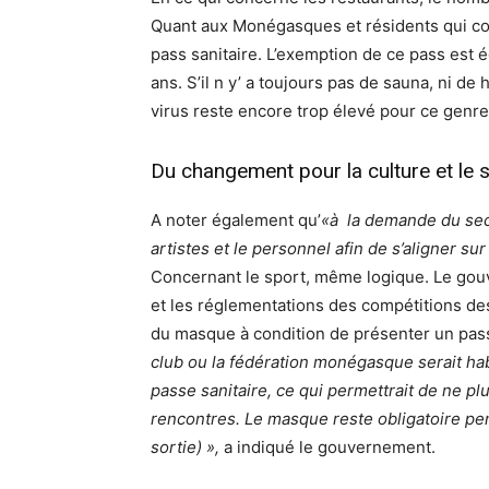
Quant aux Monégasques et résidents qui c
pass sanitaire. L’exemption de ce pass est
ans. S’il n y’ a toujours pas de sauna, ni d
virus reste encore trop élevé pour ce genre
Du changement pour la culture et le 
A noter également qu’
«à la demande du sect
artistes et le personnel afin de s’aligner sur
Concernant le sport, même logique. Le gouve
et les réglementations des compétitions des
du masque à condition de présenter un passe
club ou la fédération monégasque serait ha
passe sanitaire, ce qui permettrait de ne p
rencontres. Le masque reste obligatoire pen
sortie) »,
a indiqué le gouvernement.