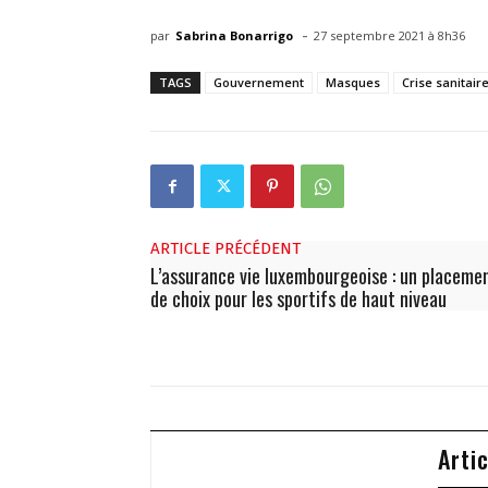
-
par
Sabrina Bonarrigo
27 septembre 2021 à 8h36
TAGS
Gouvernement
Masques
Crise sanitair
ARTICLE PRÉCÉDENT
L’assurance vie luxembourgeoise : un placeme
de choix pour les sportifs de haut niveau
Arti