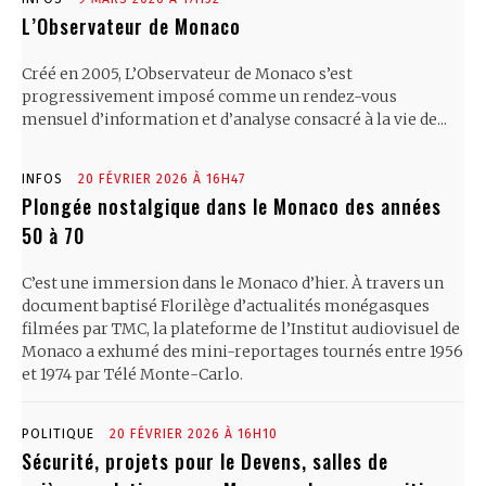
L’Observateur de Monaco
Créé en 2005, L’Observateur de Monaco s’est
progressivement imposé comme un rendez-vous
mensuel d’information et d’analyse consacré à la vie de...
INFOS
20 FÉVRIER 2026 À 16H47
Plongée nostalgique dans le Monaco des années
50 à 70
C’est une immersion dans le Monaco d’hier. À travers un
document baptisé Florilège d’actualités monégasques
filmées par TMC, la plateforme de l’Institut audiovisuel de
Monaco a exhumé des mini-reportages tournés entre 1956
et 1974 par Télé Monte-Carlo.
POLITIQUE
20 FÉVRIER 2026 À 16H10
Sécurité, projets pour le Devens, salles de