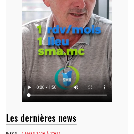
Les dernières news
INFOS
9 MARS 2026 À 17H52