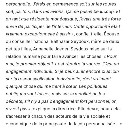
personnelle. J’étais en permanence soit sur les routes
soit, parfois, dans les avions. Ça me pesait beaucoup. Et
en tant que résidente monégasque, j’avais une très forte
envie de participer de l’intérieur. Cette opportunité était
vraiment exceptionnelle à saisir »
, confie-t-elle. Épouse
du conseiller national Balthazar Seydoux, mère de deux
petites filles, Annabelle Jaeger-Seydoux mise sur la
relation humaine pour faire avancer les choses.
« Pour
moi, le premier objectif, c’est réduire la source. C’est un
engagement individuel. Si je peux aller encore plus loin
sur la responsabilisation individuelle, c’est vraiment
quelque chose qui me tient à cœur. Les politiques
publiques sont fortes, mais sur la mobilité ou les
déchets, s’il n’y a pas d’engagement fort personnel, on
n’y est pas »
, explique la directrice. Elle devra, pour cela,
s’adresser à chacun des acteurs de la vie sociale et
économique de la principauté de façon personnalisée. Le