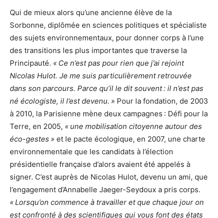
Qui de mieux alors qu’une ancienne élève de la
Sorbonne, diplômée en sciences politiques et spécialiste
des sujets environnementaux, pour donner corps à l’une
des transitions les plus importantes que traverse la
Principauté.
« Ce n’est pas pour rien que j’ai rejoint
Nicolas Hulot. Je me suis particulièrement retrouvée
dans son parcours. Parce qu’il le dit souvent : il n’est pas
né écologiste, il l’est devenu. »
Pour la fondation, de 2003
à 2010, la Parisienne mène deux campagnes : Défi pour la
Terre, en 2005,
« une mobilisation citoyenne autour des
éco-gestes »
et le pacte écologique, en 2007, une charte
environnementale que les candidats à l’élection
présidentielle française d’alors avaient été appelés à
signer. C’est auprès de Nicolas Hulot, devenu un ami, que
l’engagement d’Annabelle Jaeger-Seydoux a pris corps.
« Lorsqu’on commence à travailler et que chaque jour on
est confronté à des scientifiques qui vous font des états