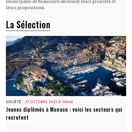
municipales de Beausoleil déclinent leurs priorités et
leurs propositions.
La Sélection
SOCIÉTÉ
27 OCTOBRE 2025 À 13H40
Jeunes diplômés à Monaco : voici les secteurs qui
recrutent