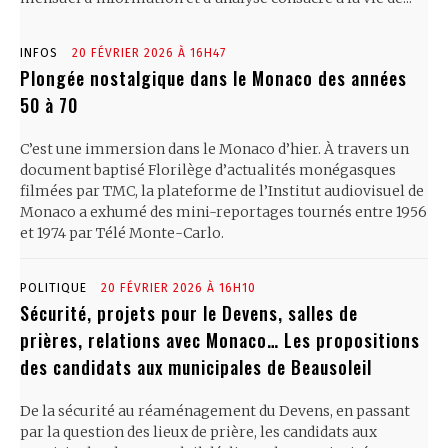
INFOS
20 FÉVRIER 2026 À 16H47
Plongée nostalgique dans le Monaco des années
50 à 70
C’est une immersion dans le Monaco d’hier. À travers un
document baptisé Florilège d’actualités monégasques
filmées par TMC, la plateforme de l’Institut audiovisuel de
Monaco a exhumé des mini-reportages tournés entre 1956
et 1974 par Télé Monte-Carlo.
POLITIQUE
20 FÉVRIER 2026 À 16H10
Sécurité, projets pour le Devens, salles de
prières, relations avec Monaco… Les propositions
des candidats aux municipales de Beausoleil
De la sécurité au réaménagement du Devens, en passant
par la question des lieux de prière, les candidats aux