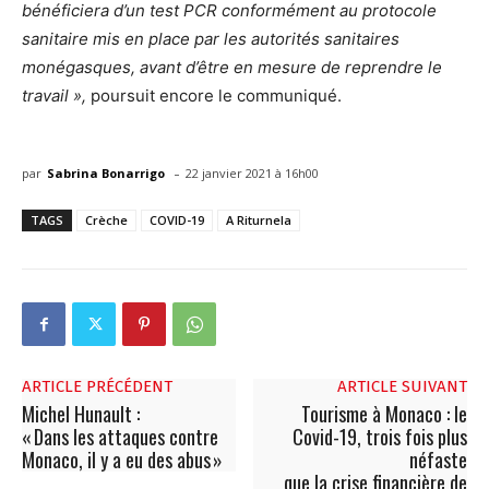
bénéficiera d’un test PCR conformément au protocole
sanitaire mis en place par les autorités sanitaires
monégasques, avant d’être en mesure de reprendre le
travail »,
poursuit encore le communiqué.
-
par
Sabrina Bonarrigo
22 janvier 2021 à 16h00
TAGS
Crèche
COVID-19
A Riturnela
ARTICLE PRÉCÉDENT
ARTICLE SUIVANT
Michel Hunault :
Tourisme à Monaco : le
« Dans les attaques contre
Covid-19, trois fois plus
Monaco, il y a eu des abus »
néfaste
que la crise financière de