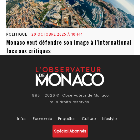
POLITIQUE
20 OCTOBRE 2025 À 10H44
Monaco veut défendre son image à l’international
face aux critiques
1995 - 2026 © l'Observateur de Monaco,
tous droits réservés.
Infos
Economie
Enquêtes
Culture
Lifestyle
Spécial Abonnés