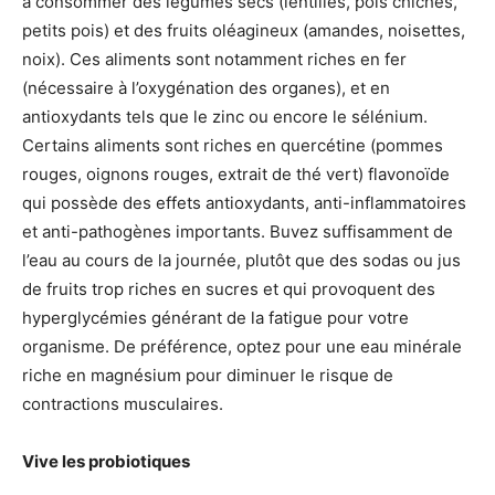
à consommer des légumes secs (lentilles, pois chiches,
petits pois) et des fruits oléagineux (amandes, noisettes,
noix). Ces aliments sont notamment riches en fer
(nécessaire à l’oxygénation des organes), et en
antioxydants tels que le zinc ou encore le sélénium.
Certains aliments sont riches en quercétine (pommes
rouges, oignons rouges, extrait de thé vert) flavonoïde
qui possède des effets antioxydants, anti-inflammatoires
et anti-pathogènes importants. Buvez suffisamment de
l’eau au cours de la journée, plutôt que des sodas ou jus
de fruits trop riches en sucres et qui provoquent des
hyperglycémies générant de la fatigue pour votre
organisme. De préférence, optez pour une eau minérale
riche en magnésium pour diminuer le risque de
contractions musculaires.
Vive les probiotiques