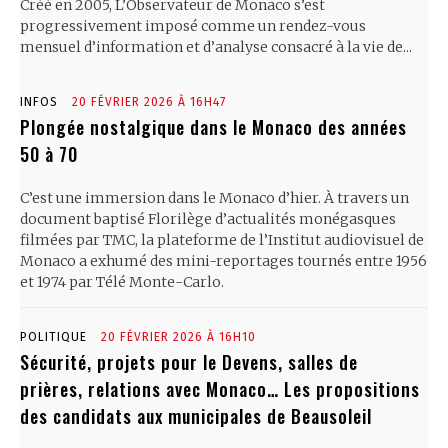
Créé en 2005, L’Observateur de Monaco s’est
progressivement imposé comme un rendez-vous
mensuel d’information et d’analyse consacré à la vie de...
INFOS
20 FÉVRIER 2026 À 16H47
Plongée nostalgique dans le Monaco des années
50 à 70
C’est une immersion dans le Monaco d’hier. À travers un
document baptisé Florilège d’actualités monégasques
filmées par TMC, la plateforme de l’Institut audiovisuel de
Monaco a exhumé des mini-reportages tournés entre 1956
et 1974 par Télé Monte-Carlo.
POLITIQUE
20 FÉVRIER 2026 À 16H10
Sécurité, projets pour le Devens, salles de
prières, relations avec Monaco… Les propositions
des candidats aux municipales de Beausoleil