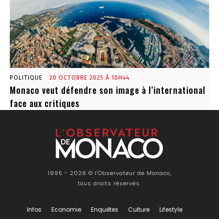
POLITIQUE
20 OCTOBRE 2025 À 10H44
Monaco veut défendre son image à l’international
face aux critiques
1995 - 2026 © l'Observateur de Monaco,
tous droits réservés.
Infos
Economie
Enquêtes
Culture
Lifestyle