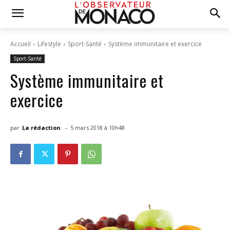
Accueil
Lifestyle
Sport-Santé
Système immunitaire et exercice
Sport-Santé
Système immunitaire et
exercice
-
par
La rédaction
5 mars 2018 à 10h48