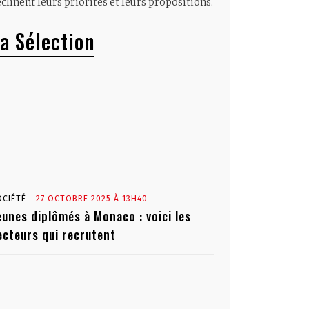
clinent leurs priorités et leurs propositions.
a Sélection
OCIÉTÉ
27 OCTOBRE 2025 À 13H40
eunes diplômés à Monaco : voici les
ecteurs qui recrutent