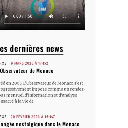
es dernières news
NFOS
9 MARS 2026 À 17H52
’Observateur de Monaco
réé en 2005, L’Observateur de Monaco s’est
rogressivement imposé comme un rendez-
ous mensuel d’information et d’analyse
nsacré à la vie de...
NFOS
20 FÉVRIER 2026 À 16H47
longée nostalgique dans le Monaco