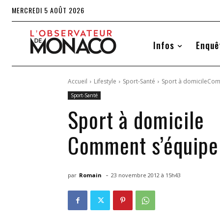
MERCREDI 5 AOÛT 2026
Infos
Enquê
Accueil
Lifestyle
Sport-Santé
Sport à domicileCom
Sport-Santé
Sport à domicile
Comment s’équipe
-
par
Romain
23 novembre 2012 à 15h43