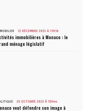
MMOBILIER
12 DÉCEMBRE 2025 À 11H16
ctivités immobilières à Monaco : le
rand ménage législatif
OLITIQUE
20 OCTOBRE 2025 À 10H44
onaco veut défendre son image à