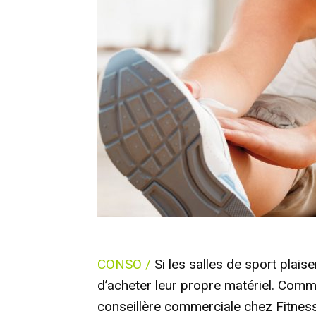
CONSO /
Si les salles de sport plais
d’acheter leur propre matériel. Comme
conseillère commerciale chez Fitness