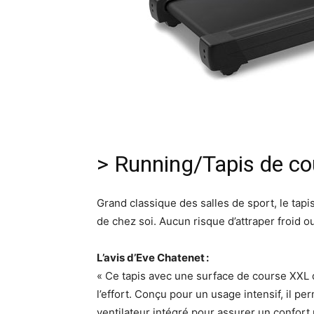
> Running/Tapis de co
Grand classique des salles de sport, le tapi
de chez soi. Aucun risque d’attraper froid ou
L’avis d’Eve Chatenet :
« Ce tapis avec une surface de course XXL 
l’effort. Conçu pour un usage intensif, il pe
ventilateur intégré pour assurer un confort