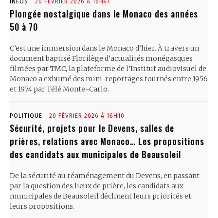
INFOS
20 FÉVRIER 2026 À 16H47
Plongée nostalgique dans le Monaco des années
50 à 70
C’est une immersion dans le Monaco d’hier. À travers un
document baptisé Florilège d’actualités monégasques
filmées par TMC, la plateforme de l’Institut audiovisuel de
Monaco a exhumé des mini-reportages tournés entre 1956
et 1974 par Télé Monte-Carlo.
POLITIQUE
20 FÉVRIER 2026 À 16H10
Sécurité, projets pour le Devens, salles de
prières, relations avec Monaco… Les propositions
des candidats aux municipales de Beausoleil
De la sécurité au réaménagement du Devens, en passant
par la question des lieux de prière, les candidats aux
municipales de Beausoleil déclinent leurs priorités et
leurs propositions.