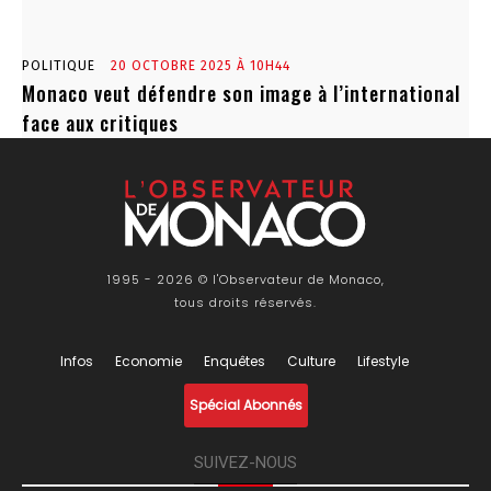
POLITIQUE
20 OCTOBRE 2025 À 10H44
Monaco veut défendre son image à l’international
face aux critiques
1995 - 2026 © l'Observateur de Monaco,
tous droits réservés.
Infos
Economie
Enquêtes
Culture
Lifestyle
Spécial Abonnés
SUIVEZ-NOUS