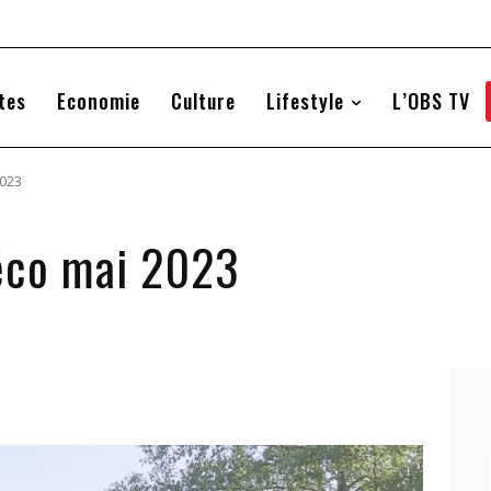
tes
Economie
Culture
Lifestyle
L’OBS TV
2023
éco mai 2023