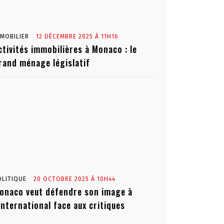
MMOBILIER
12 DÉCEMBRE 2025 À 11H16
ctivités immobilières à Monaco : le
rand ménage législatif
OLITIQUE
20 OCTOBRE 2025 À 10H44
onaco veut défendre son image à
’international face aux critiques