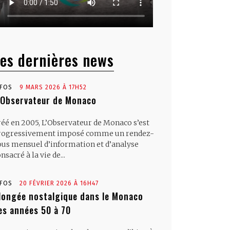
es dernières news
NFOS
9 MARS 2026 À 17H52
’Observateur de Monaco
réé en 2005, L’Observateur de Monaco s’est
rogressivement imposé comme un rendez-
ous mensuel d’information et d’analyse
nsacré à la vie de...
NFOS
20 FÉVRIER 2026 À 16H47
longée nostalgique dans le Monaco
es années 50 à 70