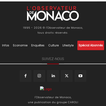
1995 - 2026 © l'Observateur de Monaco,
tous droits réservés.
Infos
Economie
Enquêtes
Culture
Lifestyle
Spécial Abonnés
SUIVEZ-NOUS
l'Observateur de Monaco,
une publication du groupe CAROLI