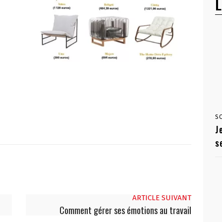
L
S
J
s
ARTICLE SUIVANT
Comment gérer ses émotions au travail