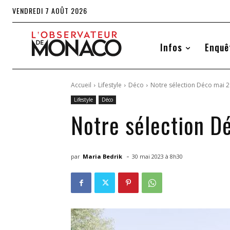
VENDREDI 7 AOÛT 2026
Infos
Enquê
Accueil
Lifestyle
Déco
Notre sélection Déco mai 
Lifestyle
Déco
Notre sélection D
-
par
Maria Bedrik
30 mai 2023 à 8h30