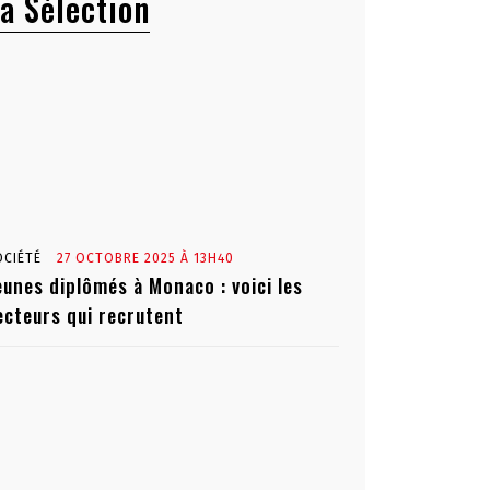
a Sélection
OCIÉTÉ
27 OCTOBRE 2025 À 13H40
eunes diplômés à Monaco : voici les
ecteurs qui recrutent