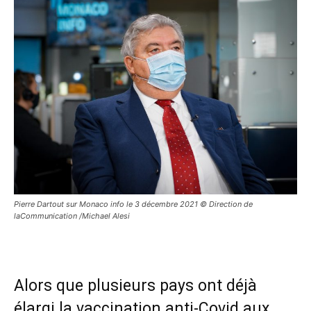
Pierre Dartout sur Monaco info le 3 décembre 2021 © Direction de
laCommunication /Michael Alesi
Alors que plusieurs pays ont déjà
élargi la vaccination anti-Covid aux