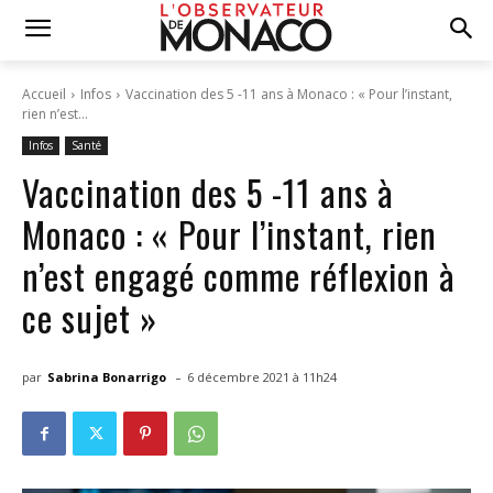
Accueil
Infos
Vaccination des 5 -11 ans à Monaco : « Pour l’instant,
rien n’est...
Infos
Santé
Vaccination des 5 -11 ans à
Monaco : « Pour l’instant, rien
n’est engagé comme réflexion à
ce sujet »
-
par
Sabrina Bonarrigo
6 décembre 2021 à 11h24