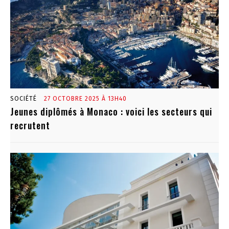
SOCIÉTÉ
27 OCTOBRE 2025 À 13H40
Jeunes diplômés à Monaco : voici les secteurs qui
recrutent