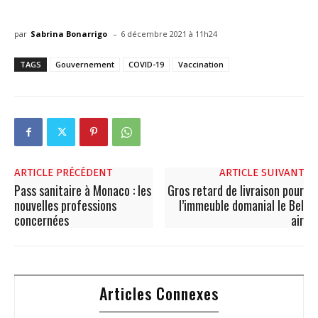
-
par
Sabrina Bonarrigo
6 décembre 2021 à 11h24
TAGS
Gouvernement
COVID-19
Vaccination
ARTICLE PRÉCÉDENT
ARTICLE SUIVANT
Pass sanitaire à Monaco : les
Gros retard de livraison pour
nouvelles professions
l’immeuble domanial le Bel
concernées
air
Articles Connexes