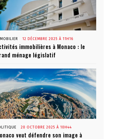
MMOBILIER
12 DÉCEMBRE 2025 À 11H16
ctivités immobilières à Monaco : le
rand ménage législatif
OLITIQUE
20 OCTOBRE 2025 À 10H44
onaco veut défendre son image à