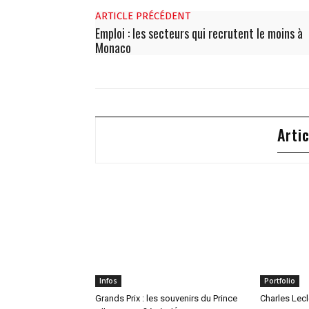
ARTICLE PRÉCÉDENT
Emploi : les secteurs qui recrutent le moins à
Monaco
Arti
Infos
Portfolio
Grands Prix : les souvenirs du Prince
Charles Lecl