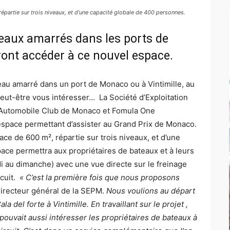
 répartie sur trois niveaux, et d’une capacité globale de 400 personnes.
teaux amarrés dans les ports de
ront accéder à ce nouvel espace.
teau amarré dans un port de Monaco ou à Vintimille, au
peut-être vous intéresser… La Société d’Exploitation
l’Automobile Club de Monaco et Fomula One
space permettant d’assister au Grand Prix de Monaco.
rface de 600 m², répartie sur trois niveaux, et d’une
ace permettra aux propriétaires de bateaux et à leurs
di au dimanche) avec une vue directe sur le freinage
rcuit.
« C’est la première fois que nous proposons
directeur général de la SEPM.
Nous voulions au départ
a del forte à Vintimille. En travaillant sur le projet ,
uvait aussi intéresser les propriétaires de bateaux à