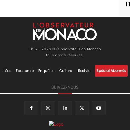
l
1995 - 2026 © l'Observateur de Monaco,
tous droits réservés.
Infos
Economie
Enquêtes
Culture
Lifestyle
Spécial Abonnés
SUIVEZ-NOUS