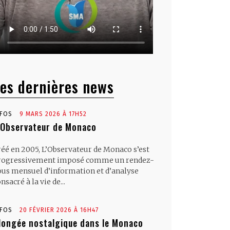
es dernières news
NFOS
9 MARS 2026 À 17H52
’Observateur de Monaco
réé en 2005, L’Observateur de Monaco s’est
rogressivement imposé comme un rendez-
ous mensuel d’information et d’analyse
nsacré à la vie de...
NFOS
20 FÉVRIER 2026 À 16H47
longée nostalgique dans le Monaco