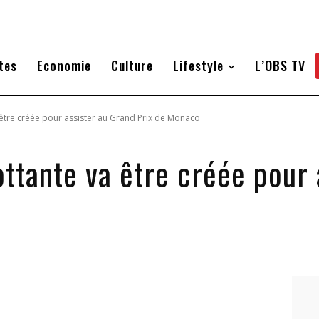
tes
Economie
Culture
Lifestyle
L’OBS TV
 être créée pour assister au Grand Prix de Monaco
ttante va être créée pour 