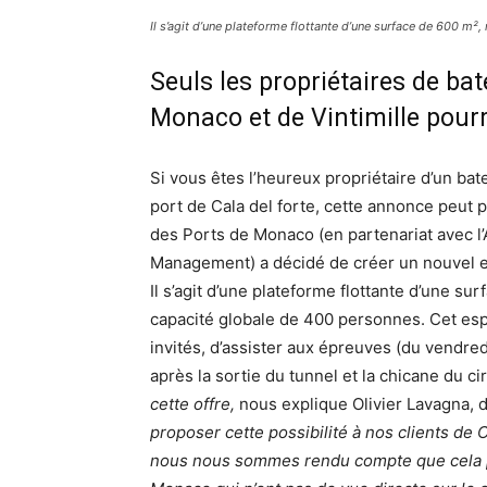
Il s’agit d’une plateforme flottante d’une surface de 600 m²,
Seuls les propriétaires de ba
Monaco et de Vintimille pour
Si vous êtes l’heureux propriétaire d’un ba
port de Cala del forte, cette annonce peut 
des Ports de Monaco (en partenariat avec 
Management) a décidé de créer un nouvel e
Il s’agit d’une plateforme flottante d’une su
capacité globale de 400 personnes. Cet esp
invités, d’assister aux épreuves (du vendre
après la sortie du tunnel et la chicane du ci
cette offre,
nous explique Olivier Lavagna, 
proposer cette possibilité à nos clients de Cal
nous nous sommes rendu compte que cela po