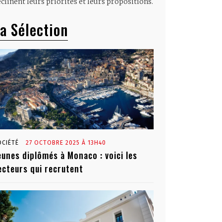
clinent leurs priorités et leurs propositions.
a Sélection
OCIÉTÉ
27 OCTOBRE 2025 À 13H40
eunes diplômés à Monaco : voici les
ecteurs qui recrutent