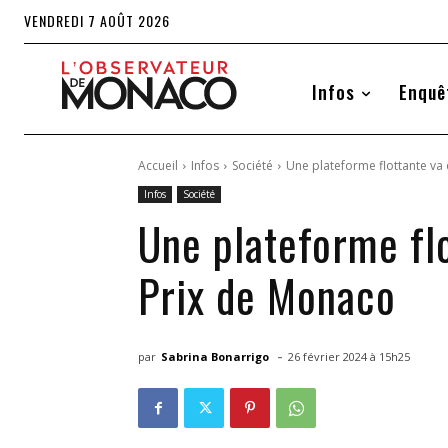
VENDREDI 7 AOÛT 2026
Infos
Enquê
Accueil
Infos
Société
Une plateforme flottante va
Infos
Société
Une plateforme flo
Prix de Monaco
-
par
Sabrina Bonarrigo
26 février 2024 à 15h25