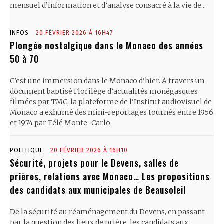
mensuel d’information et d’analyse consacré à la vie de...
INFOS
20 FÉVRIER 2026 À 16H47
Plongée nostalgique dans le Monaco des années
50 à 70
C’est une immersion dans le Monaco d’hier. À travers un
document baptisé Florilège d’actualités monégasques
filmées par TMC, la plateforme de l’Institut audiovisuel de
Monaco a exhumé des mini-reportages tournés entre 1956
et 1974 par Télé Monte-Carlo.
POLITIQUE
20 FÉVRIER 2026 À 16H10
Sécurité, projets pour le Devens, salles de
prières, relations avec Monaco… Les propositions
des candidats aux municipales de Beausoleil
De la sécurité au réaménagement du Devens, en passant
par la question des lieux de prière, les candidats aux