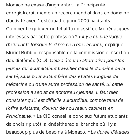
Monaco ne cesse d’augmenter. La Principauté
enregistrerait même un record mondial dans ce domaine
d’activité avec 1 ostéopathe pour 2000 habitants.
Comment expliquer un tel afflux massif de Monégasques
intéressés par cette profession ?
« Il y a eu une vague
d’étudiants lorsque le diplôme a été reconnu,
explique
Muriel Bubbio, responsable de la commission d’insertion
des diplômés (CID).
Cela a été une alternative pour les
jeunes qui souhaitaient travailler dans le domaine de la
santé, sans pour autant faire des études longues de
médecine ou d’une autre profession de santé. Si cette
profession a séduit de nombreux jeunes, il faut bien
constater qu’il est difficile aujourd’hui, compte tenu de
l’offre existante, d’ouvrir de nouveaux cabinets en
Principauté. »
La CID conseille donc aux futurs étudiants
de choisir plutôt la kinésithérapie, branche où il y a
beaucoup plus de besoins à Monaco.
« La durée d’études