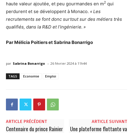
2
haute valeur ajoutée, et peu gourmandes en m
qui
perdurent et se développent à Monaco.
« Les
recrutements se font donc surtout sur des métiers très
qualifiés, dans la R&D et l’ingénierie. »
Par Mélicia Poitiers et Sabrina Bonarrigo
-
par
Sabrina Bonarrigo
26 février 2024 à 11h44
TAGS
Economie
Emploi
ARTICLE PRÉCÉDENT
ARTICLE SUIVANT
Centenaire du prince Rainier
Une plateforme flottante va