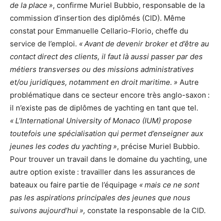
de la place »
, confirme Muriel Bubbio, responsable de la
commission d’insertion des diplômés (CID). Même
constat pour Emmanuelle Cellario-Florio, cheffe du
service de l’emploi.
« Avant de devenir broker et d’être au
contact direct des clients, il faut là aussi passer par des
métiers transverses ou des missions administratives
et/ou juridiques, notamment en droit maritime. »
Autre
problématique dans ce secteur encore très anglo-saxon :
il n’existe pas de diplômes de yachting en tant que tel.
« L’International University of Monaco (IUM) propose
toutefois une spécialisation qui permet d’enseigner aux
jeunes les codes du yachting »
, précise Muriel Bubbio.
Pour trouver un travail dans le domaine du yachting, une
autre option existe : travailler dans les assurances de
bateaux ou faire partie de l’équipage
« mais ce ne sont
pas les aspirations principales des jeunes que nous
suivons aujourd’hui »,
constate la responsable de la CID.