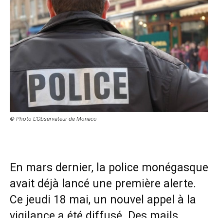
© Photo L'Observateur de Monaco
En mars dernier, la police monégasque
avait déjà lancé une première alerte.
Ce jeudi 18 mai, un nouvel appel à la
vigilance a été diffusé. Des mails