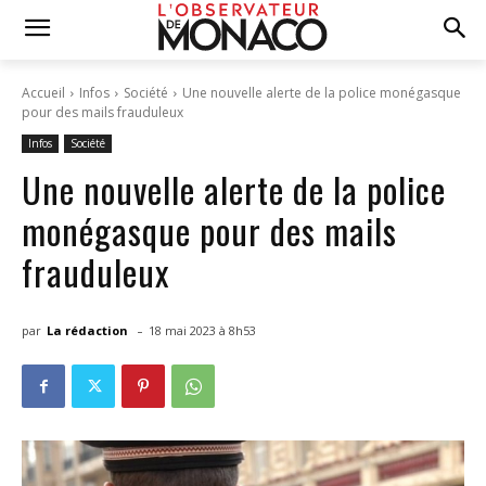
Accueil
Infos
Société
Une nouvelle alerte de la police monégasque
pour des mails frauduleux
Infos
Société
Une nouvelle alerte de la police
monégasque pour des mails
frauduleux
-
par
La rédaction
18 mai 2023 à 8h53