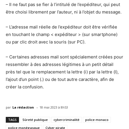
– Il ne faut pas se fier à l’intitulé de l’expéditeur, qui peut
être choisi librement par l’auteur, ni à l’objet du message.
– L’adresse mail réelle de l’expéditeur doit être vérifiée
en touchant le champ < expéditeur > (sur smartphone)
ou par clic droit avec la souris (sur PC).
– Certaines adresses mail sont spécialement créées pour
ressembler à des adresses légitimes à un petit détail
près tel que le remplacement la lettre (i) par la lettre (l),
l’ajout d’un point (.) ou de tout autre caractère, afin de
créer la confusion.
-
par
La rédaction
18 mai 2023 à 8h53
TAGS
Sûreté publique
cybercriminalité
police monaco
police monégasque
Cyber pirate