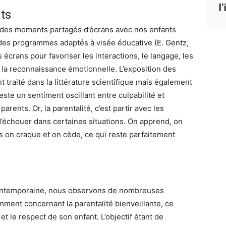
l
ts
er des moments partagés d’écrans avec nos enfants
es programmes adaptés à visée éducative (E. Gentz,
crans pour favoriser les interactions, le langage, les
e, la reconnaissance émotionnelle. L’exposition des
 traité dans la littérature scientifique mais également
ste un sentiment oscillant entre culpabilité et
arents. Or, la parentalité, c’est partir avec les
 d’échouer dans certaines situations. On apprend, on
is on craque et on cède, ce qui reste parfaitement
contemporaine, nous observons de nombreuses
mment concernant la parentalité bienveillante, ce
et le respect de son enfant. L’objectif étant de