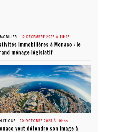
MMOBILIER
12 DÉCEMBRE 2025 À 11H16
ctivités immobilières à Monaco : le
rand ménage législatif
OLITIQUE
20 OCTOBRE 2025 À 10H44
onaco veut défendre son image à