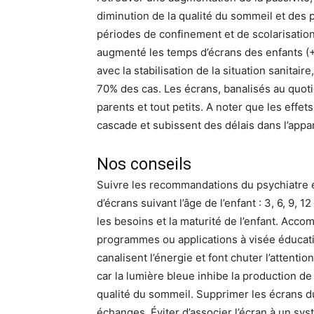
diminution de la qualité du sommeil et des 
périodes de confinement et de scolarisation
augmenté les temps d’écrans des enfants (+
avec la stabilisation de la situation sanita
70% des cas. Les écrans, banalisés au quot
parents et tout petits. A noter que les effe
cascade et subissent des délais dans l’appar
Nos conseils
Suivre les recommandations du psychiatre 
d’écrans suivant l’âge de l’enfant : 3, 6, 9, 
les besoins et la maturité de l’enfant. Acc
programmes ou applications à visée éducativ
canalisent l’énergie et font chuter l’attent
car la lumière bleue inhibe la production de
qualité du sommeil. Supprimer les écrans du
échanges. Éviter d’associer l’écran à un s