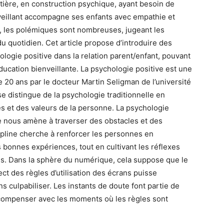
tière, en construction psychique, ayant besoin de
nveillant accompagne ses enfants avec empathie et
é, les polémiques sont nombreuses, jugeant les
 quotidien. Cet article propose d’introduire des
ologie positive dans la relation parent/enfant, pouvant
ducation bienveillante. La psychologie positive est une
e 20 ans par le docteur Martin Seligman de l’université
e distingue de la psychologie traditionnelle en
rces et des valeurs de la personne. La psychologie
e nous amène à traverser des obstacles et des
scipline cherche à renforcer les personnes en
s bonnes expériences, tout en cultivant les réflexes
s. Dans la sphère du numérique, cela suppose que le
ect des règles d’utilisation des écrans puisse
 culpabiliser. Les instants de doute font partie de
 compenser avec les moments où les règles sont