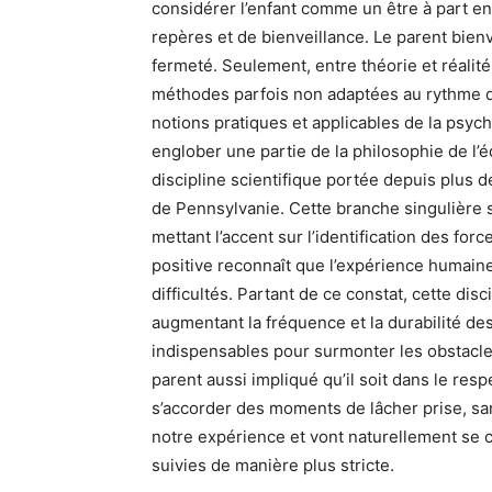
considérer l’enfant comme un être à part en
repères et de bienveillance. Le parent bie
fermeté. Seulement, entre théorie et réalit
méthodes parfois non adaptées au rythme du
notions pratiques et applicables de la psych
englober une partie de la philosophie de l’é
discipline scientifique portée depuis plus d
de Pennsylvanie. Cette branche singulière s
mettant l’accent sur l’identification des fo
positive reconnaît que l’expérience humain
difficultés. Partant de ce constat, cette di
augmentant la fréquence et la durabilité de
indispensables pour surmonter les obstacle
parent aussi impliqué qu’il soit dans le resp
s’accorder des moments de lâcher prise, sans
notre expérience et vont naturellement se
suivies de manière plus stricte.