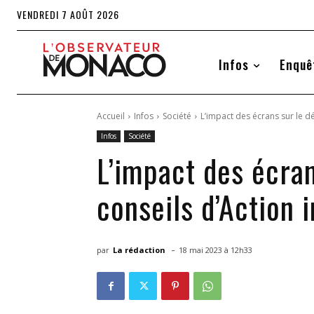
VENDREDI 7 AOÛT 2026
Infos
Enquê
Accueil
Infos
Société
L’impact des écrans sur le d
Infos
Société
L’impact des écran
conseils d’Action
-
par
La rédaction
18 mai 2023 à 12h33