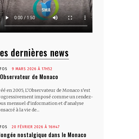
es dernières news
NFOS
9 MARS 2026 À 17H52
’Observateur de Monaco
réé en 2005, L’Observateur de Monaco s’est
rogressivement imposé comme un rendez-
ous mensuel d’information et d’analyse
nsacré à la vie de...
NFOS
20 FÉVRIER 2026 À 16H47
longée nostalgique dans le Monaco