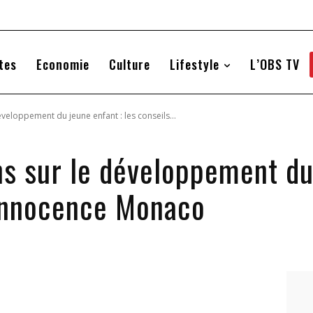
tes
Economie
Culture
Lifestyle
L’OBS TV
éveloppement du jeune enfant : les conseils...
s sur le développement du 
 innocence Monaco