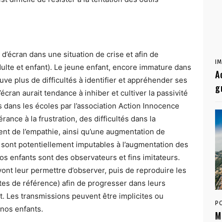
s d’écran dans une situation de crise et afin de
I
ulte et enfant). Le jeune enfant, encore immature dans
A
ve plus de difficultés à identifier et appréhender ses
g
’écran aurait tendance à inhiber et cultiver la passivité
tes dans les écoles par l’association Action Innocence
nce à la frustration, des difficultés dans la
t de l’empathie, ainsi qu’une augmentation de
 sont potentiellement imputables à l’augmentation des
os enfants sont des observateurs et fins imitateurs.
vont leur permettre d’observer, puis de reproduire les
tes de référence) afin de progresser dans leurs
 Les transmissions peuvent être implicites ou
P
 nos enfants.
M