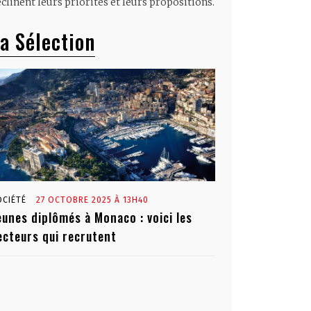
clinent leurs priorités et leurs propositions.
a Sélection
OCIÉTÉ
27 OCTOBRE 2025 À 13H40
eunes diplômés à Monaco : voici les
ecteurs qui recrutent