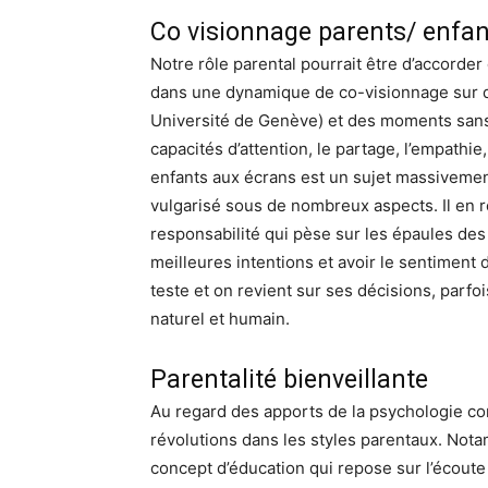
Co visionnage parents/ enfan
Notre rôle parental pourrait être d’accord
dans une dynamique de co-visionnage sur d
Université de Genève) et des moments sans é
capacités d’attention, le partage, l’empathi
enfants aux écrans est un sujet massivement
vulgarisé sous de nombreux aspects. Il en re
responsabilité qui pèse sur les épaules des p
meilleures intentions et avoir le sentiment
teste et on revient sur ses décisions, parfo
naturel et humain.
Parentalité bienveillante
Au regard des apports de la psychologie 
révolutions dans les styles parentaux. Nota
concept d’éducation qui repose sur l’écoute 