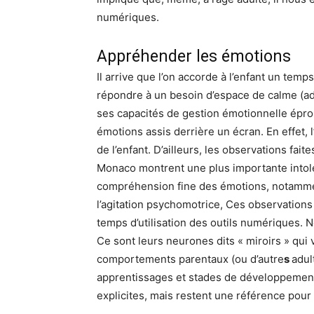
numériques.
Appréhender les émotions
Il arrive que l’on accorde à l’enfant un temp
répondre à un besoin d’espace de calme (ad
ses capacités de gestion émotionnelle éprou
émotions assis derrière un écran. En effet, l
de l’enfant. D’ailleurs, les observations fai
Monaco montrent une plus importante intoléra
compréhension fine des émotions, notammen
l’agitation psychomotrice, Ces observations
temps d’utilisation des outils numériques. N
Ce sont leurs neurones dits « miroirs » qui 
comportements parentaux (ou d’autre
s
adul
apprentissages et stades de développement.
explicites, mais restent une référence pour