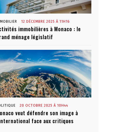
MMOBILIER
12 DÉCEMBRE 2025 À 11H16
ctivités immobilières à Monaco : le
rand ménage législatif
OLITIQUE
20 OCTOBRE 2025 À 10H44
onaco veut défendre son image à
’international face aux critiques