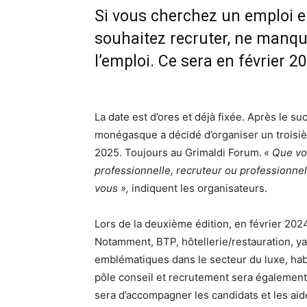
Si vous cherchez un emploi e
souhaitez recruter, ne manqu
l’emploi. Ce sera en février 
La date est d’ores et déjà fixée. Après le 
monégasque a décidé d’organiser un troisièm
2025. Toujours au Grimaldi Forum.
« Que vo
professionnelle, recruteur ou professionnel
vous »,
indiquent les organisateurs.
Lors de la deuxième édition, en février 202
Notamment, BTP, hôtellerie/restauration, 
emblématiques dans le secteur du luxe, ha
pôle conseil et recrutement sera également
sera d’accompagner les candidats et les aide