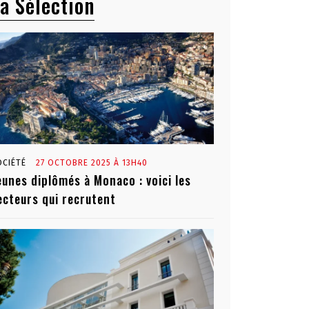
a Sélection
OCIÉTÉ
27 OCTOBRE 2025 À 13H40
eunes diplômés à Monaco : voici les
ecteurs qui recrutent