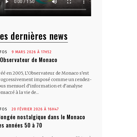
es dernières news
NFOS
9 MARS 2026 À 17H52
’Observateur de Monaco
réé en 2005, L’Observateur de Monaco s’est
rogressivement imposé comme un rendez-
ous mensuel d’information et d’analyse
nsacré à la vie de...
NFOS
20 FÉVRIER 2026 À 16H47
longée nostalgique dans le Monaco
es années 50 à 70