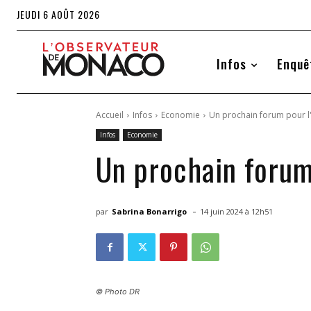
JEUDI 6 AOÛT 2026
Infos
Enquê
Accueil
Infos
Economie
Un prochain forum pour l
Infos
Economie
Un prochain forum
-
par
Sabrina Bonarrigo
14 juin 2024 à 12h51
© Photo DR