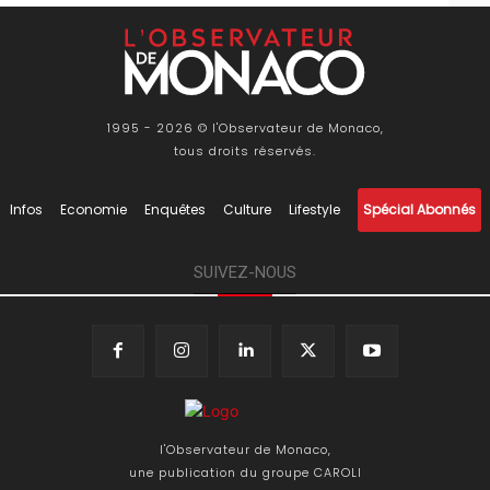
1995 - 2026 © l'Observateur de Monaco,
tous droits réservés.
Infos
Economie
Enquêtes
Culture
Lifestyle
Spécial Abonnés
SUIVEZ-NOUS
l'Observateur de Monaco,
une publication du groupe CAROLI