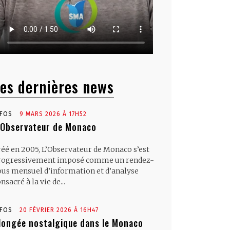
es dernières news
NFOS
9 MARS 2026 À 17H52
’Observateur de Monaco
réé en 2005, L’Observateur de Monaco s’est
rogressivement imposé comme un rendez-
ous mensuel d’information et d’analyse
nsacré à la vie de...
NFOS
20 FÉVRIER 2026 À 16H47
longée nostalgique dans le Monaco