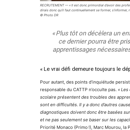
RECRUTEMENT — « Il est donc primordial d’avoir des profess
dirais donc qu’il faut continuellement se former, s’informer, r
© Photo DR
« Plus tôt on décèlera un enf
ce dernier pourra être pri
apprentissages nécessaires 
« Le vrai défi demeure toujours le dép
Pour autant, des points d’inquiétude persist
responsable du CATTP n’occulte pas.
« Les
scolaire présentent des troubles des appren
sont en difficultés. Il y a donc d’autres ca
diagnostiques doivent donc être basées sur
et ne pas seulement se baser sur les capaci
Priorité Monaco (Primo !), Marc Mourou, la 