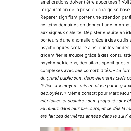
améliorations doivent être apportées ? Voilà
l’organisation de la prise en charge se base
Repérer signifiant porter une attention parti
certains domaines en donnant une informati
aux signaux d’alerte. Dépister ensuite en id
porteurs d’une anomalie grâce à des outils é
psychologues scolaire ainsi que les médecin
d’identifier le trouble grâce à des consulta
psychomotriciens, des bilans spécifiques su
complexes avec des comorbidités.
« La for
du grand public sont deux éléments clefs po
Grâce aux moyens mis en place par le gouve
déployées. »
Même constat pour Marc Mou
médicales et scolaires sont proposés aux é
au mieux dans leur parcours, et ce dès la m
été fait ces dernières années dans le suivi 