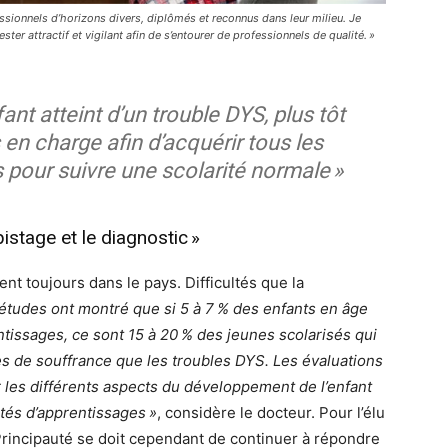
ionnels d’horizons divers, diplômés et reconnus dans leur milieu. Je
ester attractif et vigilant afin de s’entourer de professionnels de qualité. »
ant atteint d’un trouble DYS, plus tôt
s en charge afin d’acquérir tous les
pour suivre une scolarité normale »
istage et le diagnostic »
ent toujours dans le pays. Difficultés que la
 études ont montré que si 5 à 7 % des enfants en âge
tissages, ce sont 15 à 20 % des jeunes scolarisés qui
uses de souffrance que les troubles DYS. Les évaluations
 les différents aspects du développement de l’enfant
tés d’apprentissages »
, considère le docteur. Pour l’élu
Principauté se doit cependant de continuer à répondre