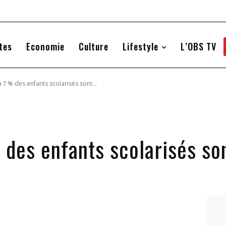
tes
Economie
Culture
Lifestyle
L’OBS TV
 7 % des enfants scolarisés sont...
 des enfants scolarisés so