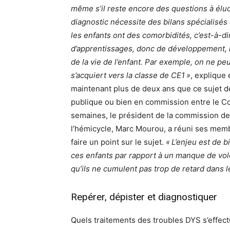
même s’il reste encore des questions à élu
diagnostic nécessite des bilans spécialisés 
les enfants ont des comorbidités, c’est-à-di
d’apprentissages, donc de développement, 
de la vie de l’enfant. Par exemple, on ne peu
s’acquiert vers la classe de CE1 »
, explique
maintenant plus de deux ans que ce sujet 
publique ou bien en commission entre le Con
semaines, le président de la commission de 
l’hémicycle, Marc Mourou, a réuni ses mem
faire un point sur le sujet.
« L’enjeu est de b
ces enfants par rapport à un manque de vol
qu’ils ne cumulent pas trop de retard dans le
Repérer, dépister et diagnostiquer
Quels traitements des troubles DYS s’effectu