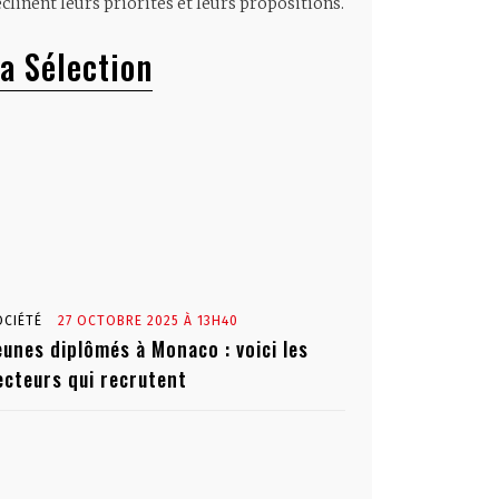
clinent leurs priorités et leurs propositions.
a Sélection
OCIÉTÉ
27 OCTOBRE 2025 À 13H40
eunes diplômés à Monaco : voici les
ecteurs qui recrutent