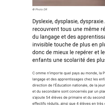
© Photo DR
Dyslexie, dysplasie, dysprax
recouvrent tous une même réal
du langage et des apprentis
invisible touche de plus en pl
donc de mieux le repérer et l
enfants une scolarité des pl
C omme n’importe quel pays au monde, la Pr
langage et des apprentissages chez les enfan
direction de l’Éducation nationale, de la j
et du secondaire sont concernés par un pl
s’ajoute 54 élèves de primaire et du second
effectifs réduits, ainsi que 4 élèves en trè