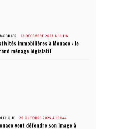
MMOBILIER
12 DÉCEMBRE 2025 À 11H16
ctivités immobilières à Monaco : le
rand ménage législatif
OLITIQUE
20 OCTOBRE 2025 À 10H44
onaco veut défendre son image à