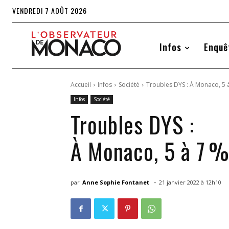
VENDREDI 7 AOÛT 2026
Infos
Enquê
Accueil
Infos
Société
Troubles DYS : À Monaco, 5 à
Infos
Société
Troubles DYS :
À Monaco, 5 à 7 %
-
par
Anne Sophie Fontanet
21 janvier 2022 à 12h10