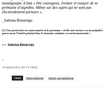
monégasque, il faut
« être courageux, évoluer et essayer de se
prémunir d’aigrefins. Même sur des sujets qui ne sont pas
électoralement porteurs ».
_Sabrina Bonarrigo
(1) Une protection est aussi assurée si la personne
« révèle une menace ou un préjudice
graves pour l’intérêt général dans le domaine sanitaire ou environnemental ».
par
Sabrina Bonarrigo
-
14 septembre 2017 à 16h32
TAGS
International
Union européenne