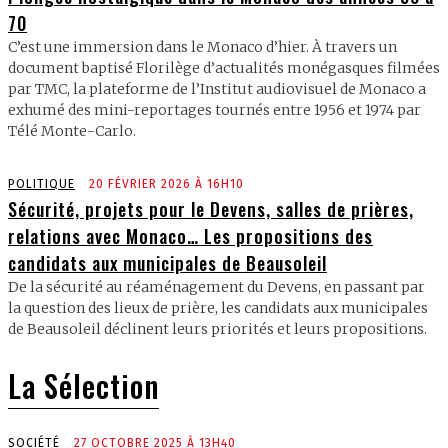
70
C’est une immersion dans le Monaco d’hier. À travers un
document baptisé Florilège d’actualités monégasques filmées
par TMC, la plateforme de l’Institut audiovisuel de Monaco a
exhumé des mini-reportages tournés entre 1956 et 1974 par
Télé Monte-Carlo.
POLITIQUE
20 FÉVRIER 2026 À 16H10
Sécurité, projets pour le Devens, salles de prières,
relations avec Monaco… Les propositions des
candidats aux municipales de Beausoleil
De la sécurité au réaménagement du Devens, en passant par
la question des lieux de prière, les candidats aux municipales
de Beausoleil déclinent leurs priorités et leurs propositions.
La Sélection
SOCIÉTÉ
27 OCTOBRE 2025 À 13H40