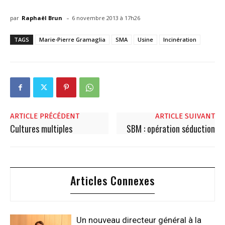
-
par
Raphaël Brun
6 novembre 2013 à 17h26
TAGS
Marie-Pierre Gramaglia
SMA
Usine
Incinération
ARTICLE PRÉCÉDENT
ARTICLE SUIVANT
Cultures multiples
SBM : opération séduction
Articles Connexes
Un nouveau directeur général à la