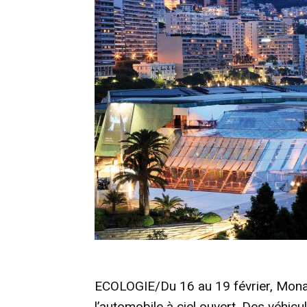
ECOLOGIE/Du 16 au 19 février, Monac
l’automobile à ciel ouvert. Des véhic