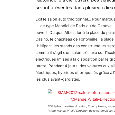
seront présentés dans plusieurs lieu
Exit le salon auto traditionnel… Pour marq
— de type Mondial de Paris ou de Genève —,
ouvert. Du quai Albert Ier à la place du pala
Casino, le chapiteau de Fontvieille, la plag
l’héliport, les stands des constructeurs seron
comme il s’agit d’un salon très axé sur l’éc
électriques (mises à la disposition par le gr
l’autre. Pendant 4 jours, des voitures aux a
électriques, hybrides et propulsés grâce à
les plus avant-gardistes.
BOSS/Aux manettes du salon, Thierry Hesse, ancien 
Photo Manuel Vitali / Direction de la communicati