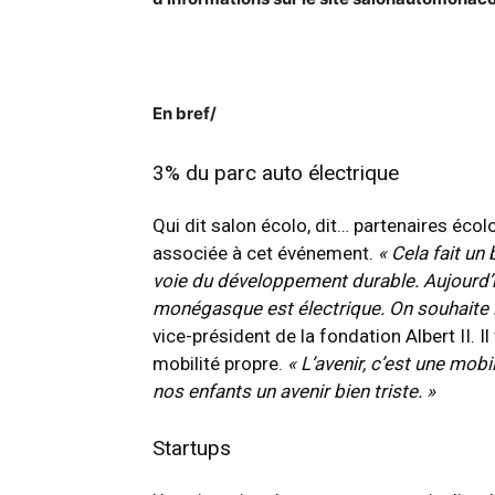
En bref/
3% du parc auto électrique
Qui dit salon écolo, dit… partenaires écol
associée à cet événement.
« Cela fait u
voie du développement durable. Aujourd’
monégasque est électrique. On souhaite l
vice-président de la fondation Albert II. I
mobilité propre.
« L’avenir, c’est une mobi
nos enfants un avenir bien triste. »
Startups