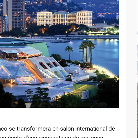
o se transformera en salon international de
ules écolo d’une cinquantaine de marques