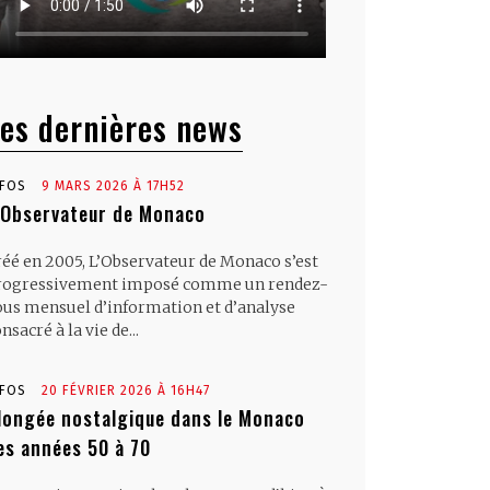
es dernières news
NFOS
9 MARS 2026 À 17H52
’Observateur de Monaco
réé en 2005, L’Observateur de Monaco s’est
rogressivement imposé comme un rendez-
ous mensuel d’information et d’analyse
nsacré à la vie de...
NFOS
20 FÉVRIER 2026 À 16H47
longée nostalgique dans le Monaco
es années 50 à 70