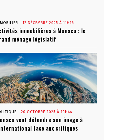
MMOBILIER
12 DÉCEMBRE 2025 À 11H16
ctivités immobilières à Monaco : le
rand ménage législatif
OLITIQUE
20 OCTOBRE 2025 À 10H44
onaco veut défendre son image à
’international face aux critiques