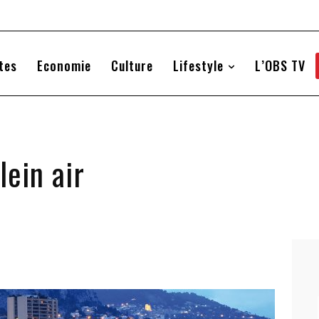
tes
Economie
Culture
Lifestyle
L’OBS TV
lein air