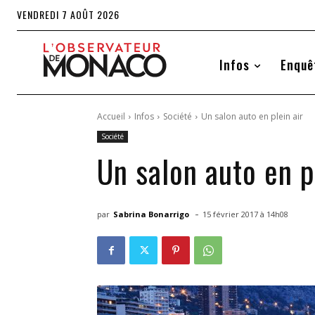
VENDREDI 7 AOÛT 2026
Infos
Enquê
Accueil
Infos
Société
Un salon auto en plein air
Société
Un salon auto en p
-
par
Sabrina Bonarrigo
15 février 2017 à 14h08