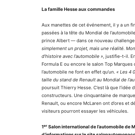
La famille Hesse aux commandes
Aux manettes de cet événement, il y a un f
passées à la tête du Mondial de l’automobil
prince Albert — dans ce nouveau challenge 
simplement un projet, mais une réalité. Mon
d’histoire avec l’automobile »
, justifie-t-il.
Formula E ou encore le salon Top Marques dé
l’automobile ne font en effet qu’un.
« Les 4 
taille du stand de Renault au Mondial de l’au
poursuit Thierry Hesse. C’est là que l’idée d
constructeurs. Une cinquantaine de marques
Renault, ou encore McLaren ont d’ores et dé
visiteurs pourront essayer les véhicules.
er
1
Salon international de l’automobile
de M
d’informations sur
le site salonautomonac