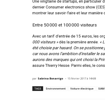
Une vingtaine de startups, en particulier 
dernier Consumer electronics show (CES
montrer leur savoir-faire et leur manière 
Entre 50 000 et 100 000 visiteurs
Avec un tarif d’entrée de 15 euros, les or
000 visiteurs »
dès la première année.
« L
été choisie par hasard. On se positionne 
car nous avons l’ambition d’installer le 
aurons des marques qui ont choisi la Pri
assure Thierry Hesse. Parmi elles, le c
-
par
Sabrina Bonarrigo
15 février 2017 à 14h08
TAGS
Environnement
Voiture électrique
SIAM