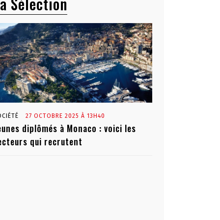
a Sélection
OCIÉTÉ
27 OCTOBRE 2025 À 13H40
eunes diplômés à Monaco : voici les
ecteurs qui recrutent