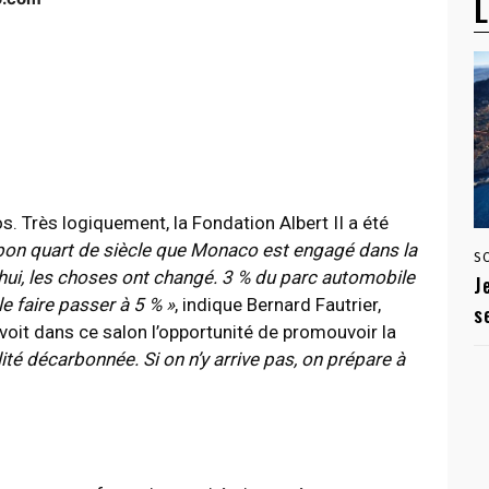
L
os. Très logiquement, la Fondation Albert II a été
n bon quart de siècle que Monaco est engagé dans la
S
hui, les choses ont changé. 3 % du parc automobile
J
e faire passer à 5 % »
, indique Bernard Fautrier,
s
l voit dans ce salon l’opportunité de promouvoir la
lité décarbonnée. Si on n’y arrive pas, on prépare à