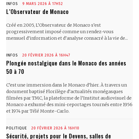
INFOS
9 MARS 2026 À 17H52
L’Observateur de Monaco
Créé en 2005, L’Observateur de Monaco s’est
progressivement imposé comme un rendez-vous
mensuel d’information et d’analyse consacré à la vie de...
INFOS
20 FÉVRIER 2026 À 16H47
Plongée nostalgique dans le Monaco des années
50 à 70
C’est une immersion dans le Monaco d’hier. À travers un
document baptisé Florilège d’actualités monégasques
filmées par TMC, la plateforme de l’Institut audiovisuel de
Monaco a exhumé des mini-reportages tournés entre 1956
et 1974 par Télé Monte-Carlo.
POLITIQUE
20 FÉVRIER 2026 À 16H10
Sécurité, projets pour le Devens, salles de