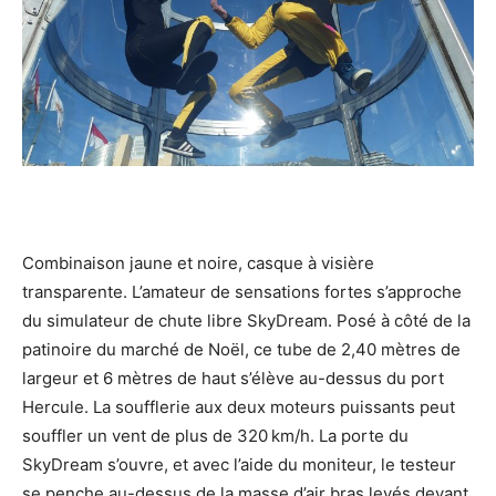
Combinaison jaune et noire, casque à visière
transparente. L’amateur de sensations fortes s’approche
du simulateur de chute libre SkyDream. Posé à côté de la
patinoire du marché de Noël, ce tube de 2,40 mètres de
largeur et 6 mètres de haut s’élève au-dessus du port
Hercule. La soufflerie aux deux moteurs puissants peut
souffler un vent de plus de 320 km/h. La porte du
SkyDream s’ouvre, et avec l’aide du moniteur, le testeur
se penche au-dessus de la masse d’air bras levés devant