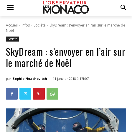
Accueil
Infos
Société
SkyDream : s’envoyer en l’air sur le marché de
Noël
Société
SkyDream : s’envoyer en l’air sur
le marché de Noël
-
par
Sophie Noachovitch
11 janvier 2018 à 17h07