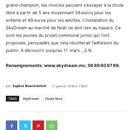
grand champion, les novices peuvent s’essayer à la chute
libre à partir de 5 ans moyennant 39 euros pour les
enfants et 49 euros pour les adultes. L’installation du
SkyDream au marché de Noël ne doit rien au hasard. Ce
sont les jeunes du projet communal junior qui l’ont
proposée, persuadés que cela récolterait l’adhésion du
public. A découvrir jusqu’au 11 mars. _S.N.
Renseignements : www.skydream.mc, 06 89 60 97 89.
-
par
Sophie Noachovitch
11 janvier 2018 à 17h07
TAGS
SkyDream
Chute libre