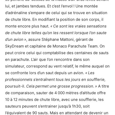
lui, et jambes tendues. Et c’est l’envol ! Une montée
d’adrénaline s’empare de celui qui se trouve en situation
de chute libre. En modifiant la position de son corps, il
monte encore plus haut.
« Ce sont les vraies sensations
de chute libre telles qu’on les ressent lorsque l’on saute
d’un avion »
, assure Stéphane Mattoni, gérant de
SkyDream et capitaine de Monaco Parachute Team. On
peut croire celui qui comptabilise des centaines de sauts
en parachute. L’air que l’on rencontre dans son
simulateur, correspond au vent relatif, le même auquel on
se confronte lors d’un saut depuis un avion.
« Les
professionnels s’entraînent tous les jours en soufflerie,
poursuit-il.
Cela permet une grosse progression. »
A titre
de comparaison, sauter de 4 000 mètres d’altitude offre
10 à 12 minutes de chute libre, avec une soufflerie, les
sauteurs peuvent s’entrainer jusqu’à 1h30, soit
l’équivalent de 90 sauts. Mais en attendant de devenir un