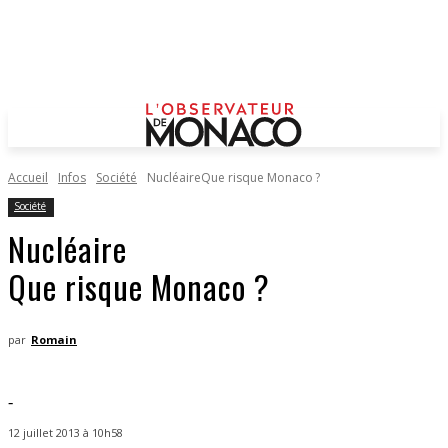
Accueil
Infos
Société
NucléaireQue risque Monaco ?
Société
Nucléaire
Que risque Monaco ?
par
Romain
-
12 juillet 2013 à 10h58