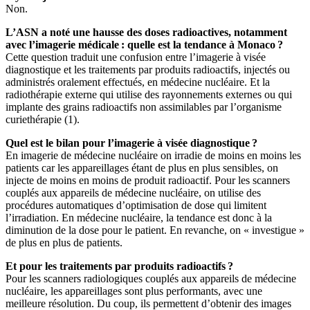
Non.
L’ASN a noté une hausse des doses radioactives, notamment
avec l’imagerie médicale : quelle est la tendance à Monaco ?
Cette question traduit une confusion entre l’imagerie à visée
diagnostique et les traitements par produits radioactifs, injectés ou
administrés oralement effectués, en médecine nucléaire. Et la
radiothérapie externe qui utilise des rayonnements externes ou qui
implante des grains radioactifs non assimilables par l’organisme
curiethérapie (1).
Quel est le bilan pour l’imagerie à visée diagnostique ?
En imagerie de médecine nucléaire on irradie de moins en moins les
patients car les appareillages étant de plus en plus sensibles, on
injecte de moins en moins de produit radioactif. Pour les scanners
couplés aux appareils de médecine nucléaire, on utilise des
procédures automatiques d’optimisation de dose qui limitent
l’irradiation. En médecine nucléaire, la tendance est donc à la
diminution de la dose pour le patient. En revanche, on « investigue »
de plus en plus de patients.
Et pour les traitements par produits radioactifs ?
Pour les scanners radiologiques couplés aux appareils de médecine
nucléaire, les appareillages sont plus performants, avec une
meilleure résolution. Du coup, ils permettent d’obtenir des images