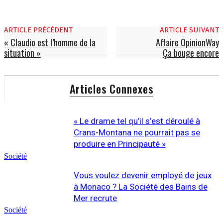
ARTICLE PRÉCÉDENT
ARTICLE SUIVANT
« Claudio est l’homme de la
Affaire OpinionWay
situation »
Ça bouge encore
Articles Connexes
« Le drame tel qu’il s’est déroulé à
Crans-Montana ne pourrait pas se
produire en Principauté »
Société
Vous voulez devenir employé de jeux
à Monaco ? La Société des Bains de
Mer recrute
Société