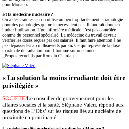
pour Monaco.
Et la médecine nucléaire ?
On a des craintes car on utilise un peu trop facilement la radiologie
pour des pathologies qui ne le nécessitent pas. Il faudrait donc en
limiter l’utilisation. Une infirmière médicale n’est pas contrôlée
comme du personnel spécialisé. La médecine du travail devrait
vérifier les doses reçues par ces salariés. Il faut faire attention à ne
pas dépasser les 25 millisieverts par an. Ce qui représente la dose
maximale de radiation pour l’homme sur une année.
_Propos recueillis par Romain Chardan
« La solution la moins irradiante doit être
privilégiée »
SOCIETE/
Le conseiller de gouvernement pour les
affaires sociales et la santé, Stéphane Valeri, répond aux
questions de L’Obs’ sur les risques liés au nucléaire de
proximité en principauté.
La médecine dite nucléaire est pratiquée à Monaco ?