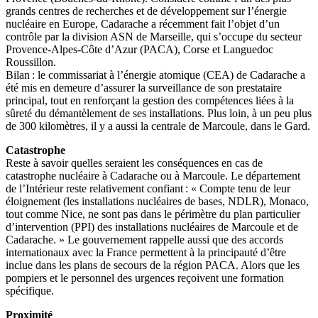
grands centres de recherches et de développement sur l’énergie
nucléaire en Europe, Cadarache a récemment fait l’objet d’un
contrôle par la division ASN de Marseille, qui s’occupe du secteur
Provence-Alpes-Côte d’Azur (PACA), Corse et Languedoc
Roussillon.
Bilan : le commissariat à l’énergie atomique (CEA) de Cadarache a
été mis en demeure d’assurer la surveillance de son prestataire
principal, tout en renforçant la gestion des compétences liées à la
sûreté du démantèlement de ses installations. Plus loin, à un peu plus
de 300 kilomètres, il y a aussi la centrale de Marcoule, dans le Gard.
Catastrophe
Reste à savoir quelles seraient les conséquences en cas de
catastrophe nucléaire à Cadarache ou à Marcoule. Le département
de l’Intérieur reste relativement confiant : « Compte tenu de leur
éloignement (les installations nucléaires de bases, NDLR), Monaco,
tout comme Nice, ne sont pas dans le périmètre du plan particulier
d’intervention (PPI) des installations nucléaires de Marcoule et de
Cadarache. » Le gouvernement rappelle aussi que des accords
internationaux avec la France permettent à la principauté d’être
inclue dans les plans de secours de la région PACA. Alors que les
pompiers et le personnel des urgences reçoivent une formation
spécifique.
Proximité