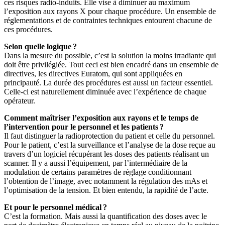
ces risques radio-induits. Elle vise à diminuer au maximum
l’exposition aux rayons X pour chaque procédure. Un ensemble de
réglementations et de contraintes techniques entourent chacune de
ces procédures.
Selon quelle logique ?
Dans la mesure du possible, c’est la solution la moins irradiante qui
doit être privilégiée. Tout ceci est bien encadré dans un ensemble de
directives, les directives Euratom, qui sont appliquées en
principauté. La durée des procédures est aussi un facteur essentiel.
Celle-ci est naturellement diminuée avec l’expérience de chaque
opérateur.
Comment maîtriser l’exposition aux rayons et le temps de
l’intervention pour le personnel et les patients ?
Il faut distinguer la radioprotection du patient et celle du personnel.
Pour le patient, c’est la surveillance et l’analyse de la dose reçue au
travers d’un logiciel récupérant les doses des patients réalisant un
scanner. Il y a aussi l’équipement, par l’intermédiaire de la
modulation de certains paramètres de réglage conditionnant
l’obtention de l’image, avec notamment la régulation des mAs et
l’optimisation de la tension. Et bien entendu, la rapidité de l’acte.
Et pour le personnel médical ?
C’est la formation. Mais aussi la quantification des doses avec le