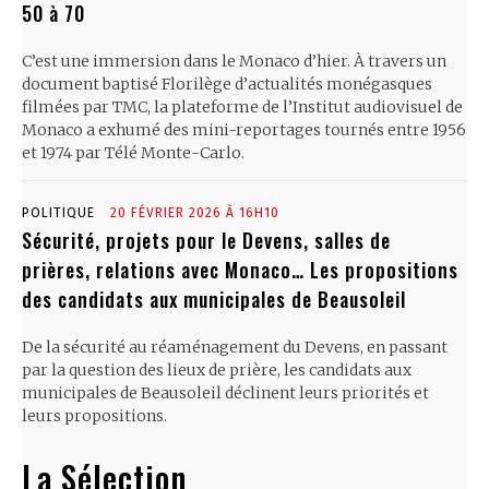
50 à 70
C’est une immersion dans le Monaco d’hier. À travers un
document baptisé Florilège d’actualités monégasques
filmées par TMC, la plateforme de l’Institut audiovisuel de
Monaco a exhumé des mini-reportages tournés entre 1956
et 1974 par Télé Monte-Carlo.
POLITIQUE
20 FÉVRIER 2026 À 16H10
Sécurité, projets pour le Devens, salles de
prières, relations avec Monaco… Les propositions
des candidats aux municipales de Beausoleil
De la sécurité au réaménagement du Devens, en passant
par la question des lieux de prière, les candidats aux
municipales de Beausoleil déclinent leurs priorités et
leurs propositions.
La Sélection