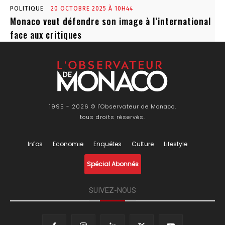
POLITIQUE
20 OCTOBRE 2025 À 10H44
Monaco veut défendre son image à l’international
face aux critiques
1995 - 2026 © l'Observateur de Monaco,
tous droits réservés.
Infos
Economie
Enquêtes
Culture
Lifestyle
Spécial Abonnés
SUIVEZ-NOUS