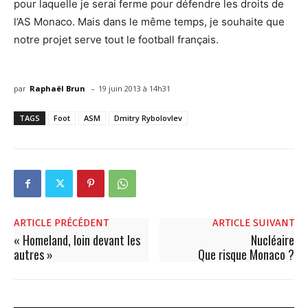
pour laquelle je serai ferme pour défendre les droits de
l’AS Monaco. Mais dans le même temps, je souhaite que
notre projet serve tout le football français.
-
par
Raphaël Brun
19 juin 2013 à 14h31
TAGS
Foot
ASM
Dmitry Rybolovlev
ARTICLE PRÉCÉDENT
ARTICLE SUIVANT
« Homeland, loin devant les
Nucléaire
autres »
Que risque Monaco ?