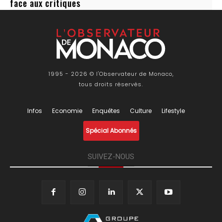
face aux critiques
1995 - 2026 © l'Observateur de Monaco,
tous droits réservés.
Infos
Economie
Enquêtes
Culture
Lifestyle
Spécial Abonnés
SUIVEZ-NOUS