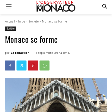
Accueil
Infos
Société
Monaco se forme
Société
Monaco se forme
-
par
La rédaction
15 septembre 2017 à 10h19