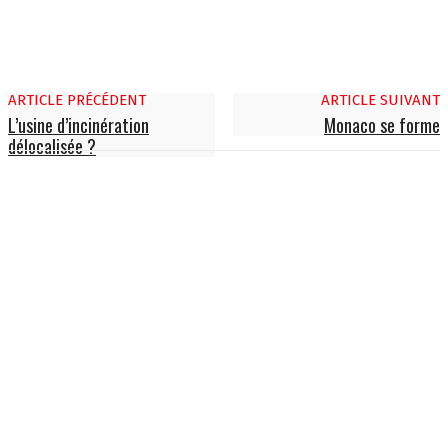
ARTICLE PRÉCÉDENT
ARTICLE SUIVANT
L’usine d’incinération
Monaco se forme
délocalisée ?