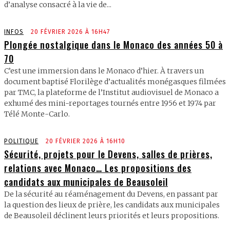
d’analyse consacré à la vie de...
INFOS
20 FÉVRIER 2026 À 16H47
Plongée nostalgique dans le Monaco des années 50 à
70
C’est une immersion dans le Monaco d’hier. À travers un
document baptisé Florilège d’actualités monégasques filmées
par TMC, la plateforme de l’Institut audiovisuel de Monaco a
exhumé des mini-reportages tournés entre 1956 et 1974 par
Télé Monte-Carlo.
POLITIQUE
20 FÉVRIER 2026 À 16H10
Sécurité, projets pour le Devens, salles de prières,
relations avec Monaco… Les propositions des
candidats aux municipales de Beausoleil
De la sécurité au réaménagement du Devens, en passant par
la question des lieux de prière, les candidats aux municipales
de Beausoleil déclinent leurs priorités et leurs propositions.