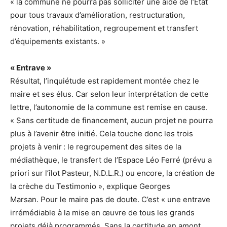
« la commune ne pourra pas solliciter une aide de l’Etat
pour tous travaux d’amélioration, restructuration,
rénovation, réhabilitation, regroupement et transfert
d’équipements existants. »
« Entrave »
Résultat, l’inquiétude est rapidement montée chez le
maire et ses élus. Car selon leur interprétation de cette
lettre, l’autonomie de la commune est remise en cause.
« Sans certitude de financement, aucun projet ne pourra
plus à l’avenir être initié. Cela touche donc les trois
projets à venir : le regroupement des sites de la
médiathèque, le transfert de l’Espace Léo Ferré (prévu a
priori sur l’îlot Pasteur, N.D.L.R.) ou encore, la création de
la crèche du Testimonio », explique Georges
Marsan. Pour le maire pas de doute. C’est « une entrave
irrémédiable à la mise en œuvre de tous les grands
projets déjà programmés. Sans la certitude en amont