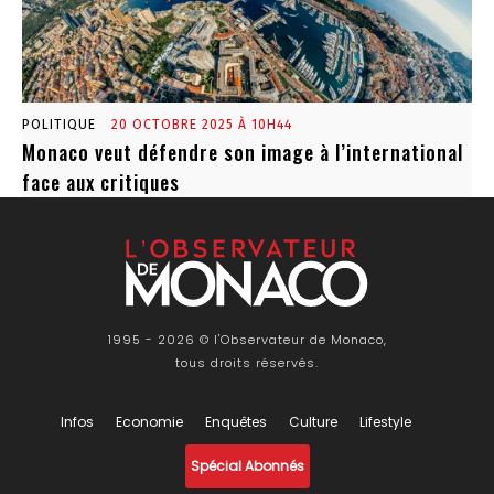
POLITIQUE
20 OCTOBRE 2025 À 10H44
Monaco veut défendre son image à l’international
face aux critiques
1995 - 2026 © l'Observateur de Monaco,
tous droits réservés.
Infos
Economie
Enquêtes
Culture
Lifestyle
Spécial Abonnés