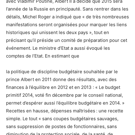
avec Vladimir Poutine, Albert II a décidé que 2015 sera
l’année de la Russie en principauté. Sans rentrer dans les
détails, Michel Roger a indiqué que « de très nombreuses
manifestations seront organisées pour marquer les liens
historiques qui unissent les deux pays », tout en
précisant qu’il préside un comité de préparation pour cet
événement. Le ministre d’Etat a aussi évoqué les
comptes de l’Etat. En estimant que
la politique de discipline budgétaire souhaitée par le
prince Albert en 2011 donne des résultats, avec des
finances à l’équilibre en 2012 et en 2013 : « Le budget
primitif 2014, voté fin décembre par le conseil national,
permet d’espérer aussi l’équilibre budgétaire en 2014. »
Recettes en hausse, dépenses maîtrisées : une recette
simple. Le tout « sans coupes budgétaires sauvages,
sans suppression de postes de fonctionnaires, sans
diminution de la protection sociale, de la santé, de