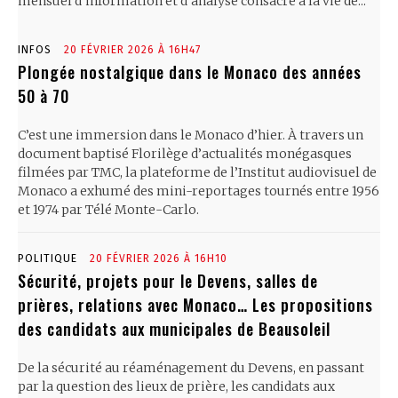
mensuel d’information et d’analyse consacré à la vie de...
INFOS
20 FÉVRIER 2026 À 16H47
Plongée nostalgique dans le Monaco des années
50 à 70
C’est une immersion dans le Monaco d’hier. À travers un
document baptisé Florilège d’actualités monégasques
filmées par TMC, la plateforme de l’Institut audiovisuel de
Monaco a exhumé des mini-reportages tournés entre 1956
et 1974 par Télé Monte-Carlo.
POLITIQUE
20 FÉVRIER 2026 À 16H10
Sécurité, projets pour le Devens, salles de
prières, relations avec Monaco… Les propositions
des candidats aux municipales de Beausoleil
De la sécurité au réaménagement du Devens, en passant
par la question des lieux de prière, les candidats aux