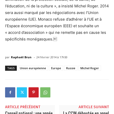
l’éducation, ni de la culture », a insisté Michel Roger. 2014
sera aussi marqué par les négociations avec l’Union
européenne (UE). Monaco refuse d’adhérer à l’UE et à
l’Espace économique européen (EEE) et souhaite un
« accord d’association » qui ne remette pas en cause les
spécificités monégasques.
-
par
Raphaël Brun
24 février 2014 à 17h50
TAGS
Union européenne
Europe
Russie
Michel Roger
ARTICLE PRÉCÉDENT
ARTICLE SUIVANT
Conseil national : une année
La CCIN déboutée en appel