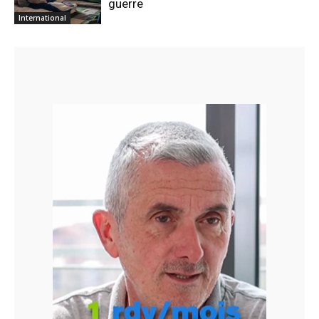
guerre
International