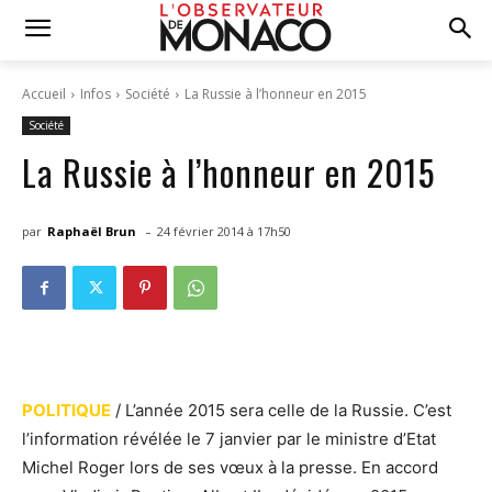
Accueil
Infos
Société
La Russie à l’honneur en 2015
Société
La Russie à l’honneur en 2015
-
par
Raphaël Brun
24 février 2014 à 17h50
POLITIQUE
/ L’année 2015 sera celle de la Russie. C’est
l’information révélée le 7 janvier par le ministre d’Etat
Michel Roger lors de ses vœux à la presse. En accord