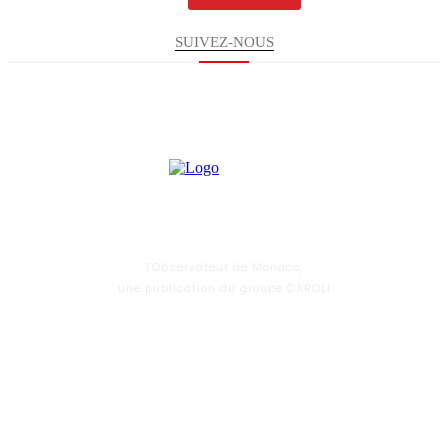
SUIVEZ-NOUS
l'Observateur de Monaco,
une publication du groupe CAROLI