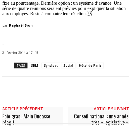
fixe au pourcentage. Dernière option : un système d’avance. Une
série de quatre réunions seraient prévues pour expliquer la situation
aux employés. Reste à connaître leur réaction.
par
Raphaël Brun
-
21 février 2014 à 17h45
TAGS
SBM
Syndicat
Social
Hôtel de Paris
ARTICLE PRÉCÉDENT
ARTICLE SUIVANT
Foie gras : Alain Ducasse
Conseil national : une année
réagit
très « législative »