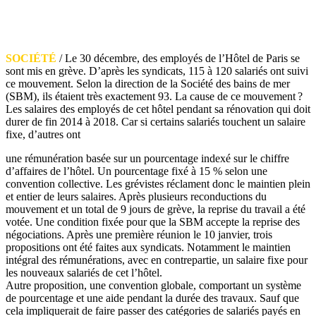
SOCIÉTÉ
/ Le 30 décembre, des employés de l’Hôtel de Paris se
sont mis en grève. D’après les syndicats, 115 à 120 salariés ont suivi
ce mouvement. Selon la direction de la Société des bains de mer
(SBM), ils étaient très exactement 93. La cause de ce mouvement ?
Les salaires des employés de cet hôtel pendant sa rénovation qui doit
durer de fin 2014 à 2018. Car si certains salariés touchent un salaire
fixe, d’autres ont
une rémunération basée sur un pourcentage indexé sur le chiffre
d’affaires de l’hôtel. Un pourcentage fixé à 15 % selon une
convention collective. Les grévistes réclament donc le maintien plein
et entier de leurs salaires. Après plusieurs reconductions du
mouvement et un total de 9 jours de grève, la reprise du travail a été
votée. Une condition fixée pour que la SBM accepte la reprise des
négociations. Après une première réunion le 10 janvier, trois
propositions ont été faites aux syndicats. Notamment le maintien
intégral des rémunérations, avec en contrepartie, un salaire fixe pour
les nouveaux salariés de cet l’hôtel.
Autre proposition, une convention globale, comportant un système
de pourcentage et une aide pendant la durée des travaux. Sauf que
cela impliquerait de faire passer des catégories de salariés payés en