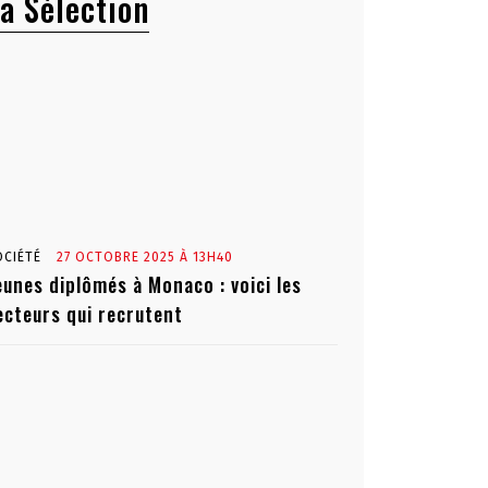
a Sélection
OCIÉTÉ
27 OCTOBRE 2025 À 13H40
eunes diplômés à Monaco : voici les
ecteurs qui recrutent