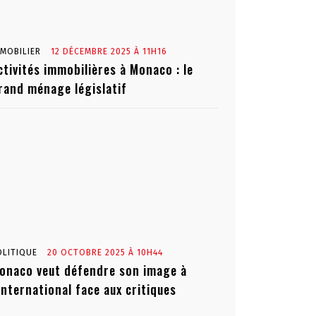
MMOBILIER
12 DÉCEMBRE 2025 À 11H16
ctivités immobilières à Monaco : le
rand ménage législatif
OLITIQUE
20 OCTOBRE 2025 À 10H44
onaco veut défendre son image à
’international face aux critiques