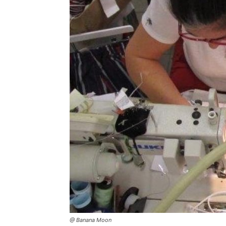
@ Banana Moon