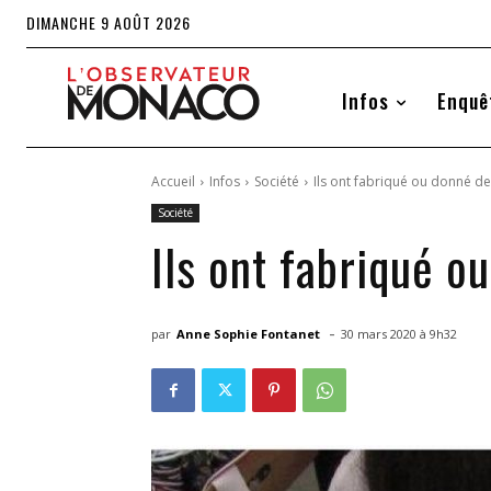
DIMANCHE 9 AOÛT 2026
Infos
Enquê
Accueil
Infos
Société
Ils ont fabriqué ou donné 
Société
Ils ont fabriqué 
-
par
Anne Sophie Fontanet
30 mars 2020 à 9h32