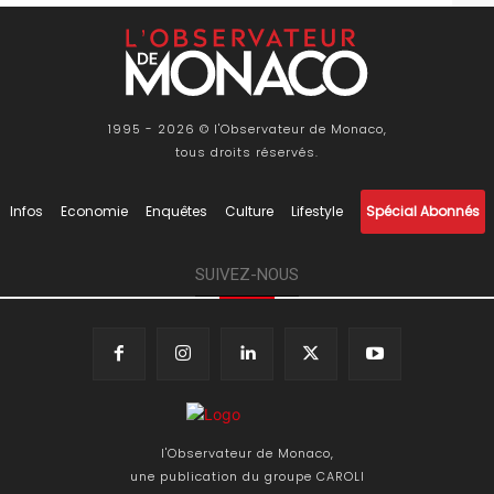
1995 - 2026 © l'Observateur de Monaco,
tous droits réservés.
Infos
Economie
Enquêtes
Culture
Lifestyle
Spécial Abonnés
SUIVEZ-NOUS
l'Observateur de Monaco,
une publication du groupe CAROLI