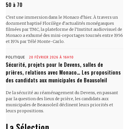
50 à 70
C’est une immersion dans le Monaco d’hier. À travers un
document baptisé Florilège d’actualités monégasques
filmées par TMC, la plateforme de l’Institut audiovisuel de
Monaco a exhumé des mini-reportages tournés entre 1956
et 1974 par Télé Monte-Carlo.
POLITIQUE
20 FÉVRIER 2026 À 16H10
Sécurité, projets pour le Devens, salles de
prières, relations avec Monaco… Les propositions
des candidats aux municipales de Beausoleil
De la sécurité au réaménagement du Devens, en passant
par la question des lieux de prière, les candidats aux
municipales de Beausoleil déclinent leurs priorités et
leurs propositions.
La Sélection