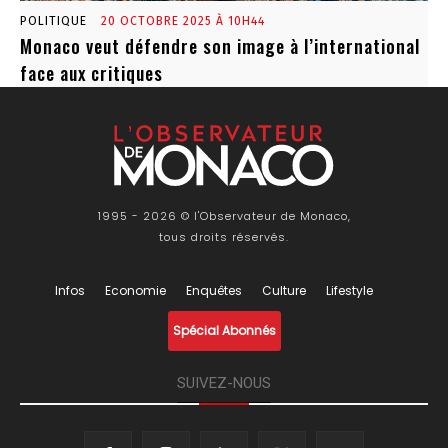
POLITIQUE
20 OCTOBRE 2025 À 10H44
Monaco veut défendre son image à l’international
face aux critiques
1995 - 2026 © l'Observateur de Monaco,
tous droits réservés.
Infos
Economie
Enquêtes
Culture
Lifestyle
Spécial Abonnés
SUIVEZ-NOUS