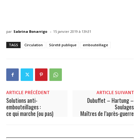
-
par
Sabrina Bonarrigo
15 janvier 2019 à 13h31
TAGS
Circulation
Sûreté publique
embouteillage
ARTICLE PRÉCÉDENT
ARTICLE SUIVANT
Solutions anti-
Dubuffet – Hartung –
embouteillages :
Soulages
ce qui marche (ou pas)
Maîtres de l’après-guerre