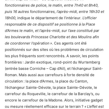
fonctionnaires de police, le matin, entre 7h40 et 8h40,
puis 16 autres fonctionnaires, l’après-midi, entre 16h30 et
18h00,
indique le département de l’intérieur
. L’officier
responsable de ce dispositif se positionne à la Place
d’Armes le matin, et l’après-midi, sur l’axe constitué par
les boulevards Princesse Charlotte et des Moulins afin
de coordonner l’opération »
. Ces agents ont été
positionnés sur des sites où les problèmes de circulation
les plus fréquents sont rencontrés. A savoir, les points
frontières : Jardin exotique, rond-point du Wurtemberg
(entrée basse Corniche – Cap d’Ail), et l’échangeur Saint-
Roman. Mais aussi aux carrefours à forte densité de
circulation : la place d’Armes, la place du Canton,
l’échangeur Sainte-Dévote, la place Sainte-Dévote, le
carrefour du Roqueville, le carrefour de la Barclay’s, ou
encore le carrefour de la Madone. Alors, initiative gadget
ou mesure réellement efficace sur le terrain ?
« L’effet est