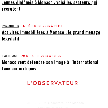
Jeunes diplômés à Monaco : voici les secteurs qui
recrutent
IMMOBILIER
12 DÉCEMBRE 2025 À 11H16
Activités immobilières à Monaco : le grand ménage
législatif
POLITIQUE
20 OCTOBRE 2025 À 10H44
Monaco veut défendre son image à l’international
face aux critiques
1995 - 2026 © l'Observateur de Monaco,
tous droits réservés.