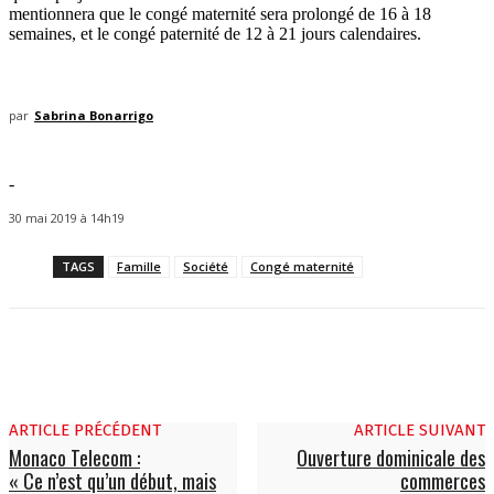
mentionnera que le congé maternité sera prolongé de 16 à 18
semaines, et le congé paternité de 12 à 21 jours calendaires.
par
Sabrina Bonarrigo
-
30 mai 2019 à 14h19
TAGS
Famille
Société
Congé maternité
ARTICLE PRÉCÉDENT
ARTICLE SUIVANT
Monaco Telecom :
Ouverture dominicale des
« Ce n’est qu’un début, mais
commerces