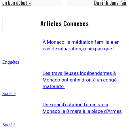
un bon début »
Du rififi dans l’air
Articles Connexes
À Monaco, la médiation familiale en
cas de séparation, mais pas que !
Enquêtes
Les travailleuses indépendantes à
Monaco ont enfin droit à un congé
maternité
Société
Une manifestation féministe à
Monaco le 8 mars à la place d’Armes
Société