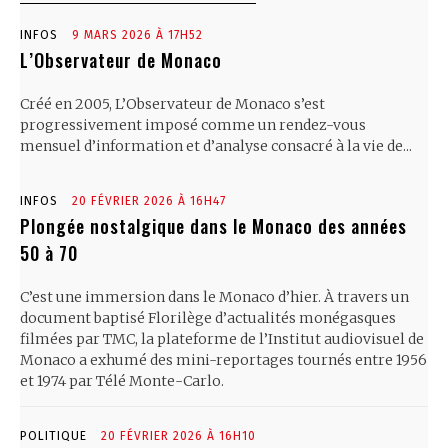
INFOS
9 MARS 2026 À 17H52
L’Observateur de Monaco
Créé en 2005, L’Observateur de Monaco s’est
progressivement imposé comme un rendez-vous
mensuel d’information et d’analyse consacré à la vie de...
INFOS
20 FÉVRIER 2026 À 16H47
Plongée nostalgique dans le Monaco des années
50 à 70
C’est une immersion dans le Monaco d’hier. À travers un
document baptisé Florilège d’actualités monégasques
filmées par TMC, la plateforme de l’Institut audiovisuel de
Monaco a exhumé des mini-reportages tournés entre 1956
et 1974 par Télé Monte-Carlo.
POLITIQUE
20 FÉVRIER 2026 À 16H10