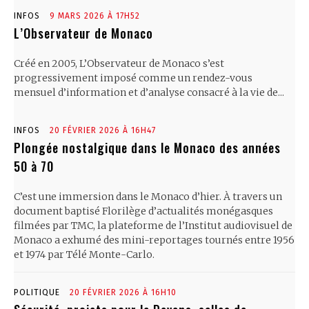
INFOS
9 MARS 2026 À 17H52
L’Observateur de Monaco
Créé en 2005, L’Observateur de Monaco s’est
progressivement imposé comme un rendez-vous
mensuel d’information et d’analyse consacré à la vie de...
INFOS
20 FÉVRIER 2026 À 16H47
Plongée nostalgique dans le Monaco des années
50 à 70
C’est une immersion dans le Monaco d’hier. À travers un
document baptisé Florilège d’actualités monégasques
filmées par TMC, la plateforme de l’Institut audiovisuel de
Monaco a exhumé des mini-reportages tournés entre 1956
et 1974 par Télé Monte-Carlo.
POLITIQUE
20 FÉVRIER 2026 À 16H10