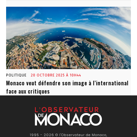
POLITIQUE
20 OCTOBRE 2025 À 10H44
Monaco veut défendre son image à l’international
face aux critiques
1995 - 2026 © l'Observateur de Monaco,