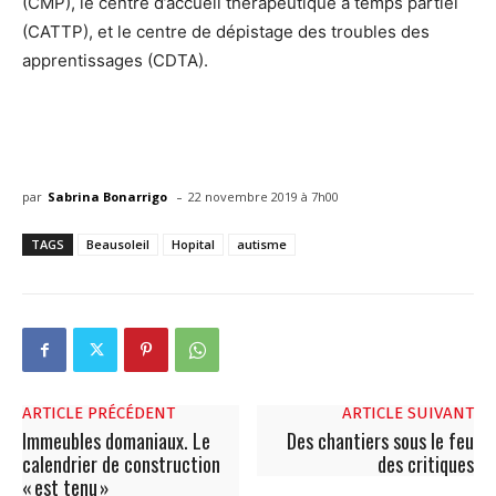
(CMP), le centre d’accueil thérapeutique à temps partiel
(CATTP), et le centre de dépistage des troubles des
apprentissages (CDTA).
-
par
Sabrina Bonarrigo
22 novembre 2019 à 7h00
TAGS
Beausoleil
Hopital
autisme
ARTICLE PRÉCÉDENT
ARTICLE SUIVANT
Immeubles domaniaux. Le
Des chantiers sous le feu
calendrier de construction
des critiques
« est tenu »