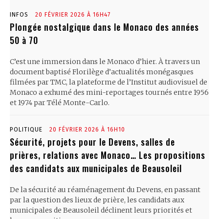
INFOS
20 FÉVRIER 2026 À 16H47
Plongée nostalgique dans le Monaco des années
50 à 70
C’est une immersion dans le Monaco d’hier. À travers un
document baptisé Florilège d’actualités monégasques
filmées par TMC, la plateforme de l’Institut audiovisuel de
Monaco a exhumé des mini-reportages tournés entre 1956
et 1974 par Télé Monte-Carlo.
POLITIQUE
20 FÉVRIER 2026 À 16H10
Sécurité, projets pour le Devens, salles de
prières, relations avec Monaco… Les propositions
des candidats aux municipales de Beausoleil
De la sécurité au réaménagement du Devens, en passant
par la question des lieux de prière, les candidats aux
municipales de Beausoleil déclinent leurs priorités et