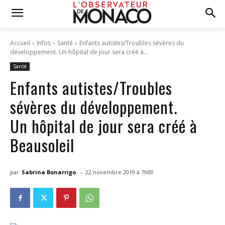
Accueil
Infos
Santé
Enfants autistes/Troubles sévères du
développement. Un hôpital de jour sera créé à...
Santé
Enfants autistes/Troubles
sévères du développement.
Un hôpital de jour sera créé à
Beausoleil
-
par
Sabrina Bonarrigo
22 novembre 2019 à 7h00