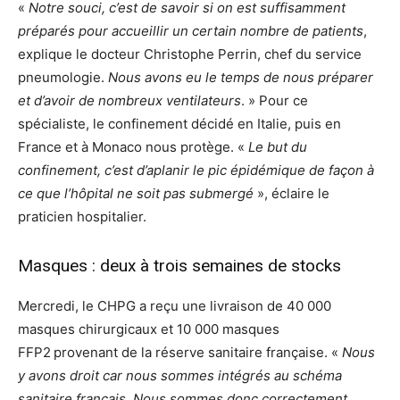
«
Notre souci, c’est de savoir si on est suffisamment
préparés pour accueillir un certain nombre de patients
,
explique le docteur Christophe Perrin, chef du service
pneumologie.
Nous avons eu le temps de nous préparer
et d’avoir de nombreux ventilateurs
. » Pour ce
spécialiste, le confinement décidé en Italie, puis en
France et à Monaco nous protège. «
Le but du
confinement, c’est d’aplanir le pic épidémique de façon à
ce que l’hôpital ne soit pas submergé
», éclaire le
praticien hospitalier.
Masques : deux à trois semaines de stocks
Mercredi, le CHPG a reçu une livraison de 40 000
masques chirurgicaux et 10 000 masques
FFP2
provenant de la réserve sanitaire française. «
Nous
y avons droit car nous sommes intégrés au schéma
sanitaire français. Nous sommes donc correctement