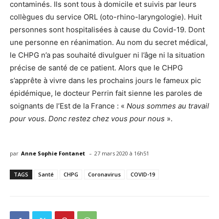
contaminés. Ils sont tous à domicile et suivis par leurs
collègues du service ORL (oto-rhino-laryngologie). Huit
personnes sont hospitalisées à cause du Covid-19. Dont
une personne en réanimation. Au nom du secret médical,
le CHPG n’a pas souhaité divulguer ni l’âge ni la situation
précise de santé de ce patient. Alors que le CHPG
s’apprête à vivre dans les prochains jours le fameux pic
épidémique, le docteur Perrin fait sienne les paroles de
soignants de l’Est de la France : «
Nous sommes au travail
pour vous. Donc restez chez vous pour nous
».
-
par
Anne Sophie Fontanet
27 mars 2020 à 16h51
TAGS
Santé
CHPG
Coronavirus
COVID-19