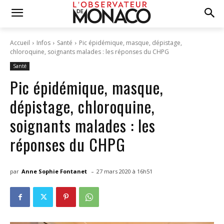
Accueil
Infos
Santé
Pic épidémique, masque, dépistage,
chloroquine, soignants malades : les réponses du CHPG
Santé
Pic épidémique, masque,
dépistage, chloroquine,
soignants malades : les
réponses du CHPG
-
par
Anne Sophie Fontanet
27 mars 2020 à 16h51