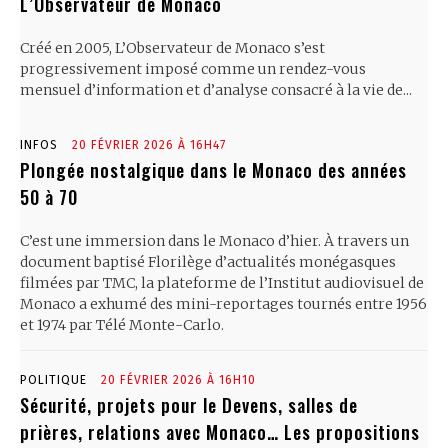
L’Observateur de Monaco
Créé en 2005, L’Observateur de Monaco s’est
progressivement imposé comme un rendez-vous
mensuel d’information et d’analyse consacré à la vie de...
INFOS
20 FÉVRIER 2026 À 16H47
Plongée nostalgique dans le Monaco des années
50 à 70
C’est une immersion dans le Monaco d’hier. À travers un
document baptisé Florilège d’actualités monégasques
filmées par TMC, la plateforme de l’Institut audiovisuel de
Monaco a exhumé des mini-reportages tournés entre 1956
et 1974 par Télé Monte-Carlo.
POLITIQUE
20 FÉVRIER 2026 À 16H10
Sécurité, projets pour le Devens, salles de
prières, relations avec Monaco… Les propositions