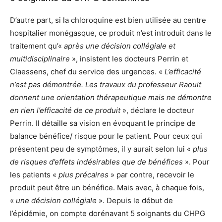
D’autre part, si la chloroquine est bien utilisée au centre
hospitalier monégasque, ce produit n’est introduit dans le
traitement qu’«
après une décision collégiale et
multidisciplinaire
», insistent les docteurs Perrin et
Claessens, chef du service des urgences. «
L’efficacité
n’est pas démontrée. Les travaux du professeur Raoult
donnent une orientation thérapeutique mais ne démontre
en rien l’efficacité de ce produit
», déclare le docteur
Perrin. Il détaille sa vision en évoquant le principe de
balance bénéfice/ risque pour le patient. Pour ceux qui
présentent peu de symptômes, il y aurait selon lui «
plus
de risques d’effets indésirables que de bénéfices
». Pour
les patients «
plus précaires
» par contre, recevoir le
produit peut être un bénéfice. Mais avec, à chaque fois,
«
une décision collégiale
». Depuis le début de
l’épidémie, on compte dorénavant 5 soignants du CHPG