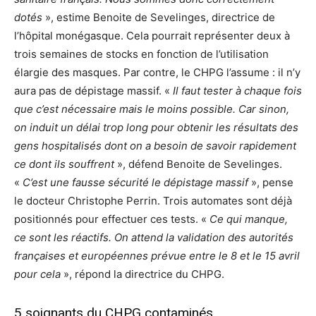
dotés
», estime Benoite de Sevelinges, directrice de
l’hôpital monégasque. Cela pourrait représenter deux à
trois semaines de stocks en fonction de l’utilisation
élargie des masques. Par contre, le CHPG l’assume : il n’y
aura pas de dépistage massif. «
Il faut tester à chaque fois
que c’est nécessaire mais le moins possible. Car sinon,
on induit un délai trop long pour obtenir les résultats des
gens hospitalisés dont on a besoin de savoir rapidement
ce dont ils souffrent
», défend Benoite de Sevelinges.
«
C’est une fausse sécurité le dépistage massif
», pense
le docteur Christophe Perrin. Trois automates sont déjà
positionnés pour effectuer ces tests. «
Ce qui manque,
ce sont les réactifs. On attend la validation des autorités
françaises et européennes prévue entre le 8 et le 15 avril
pour cela
», répond la directrice du CHPG.
5 soignants du CHPG contaminés