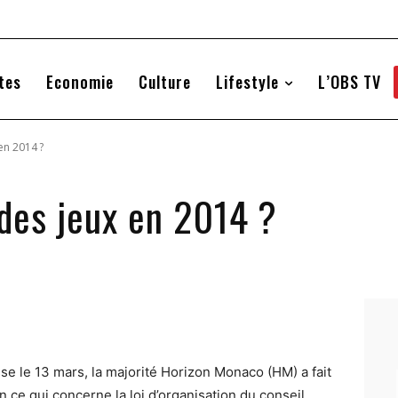
tes
Economie
Culture
Lifestyle
L’OBS TV
en 2014 ?
 des jeux en 2014 ?
e le 13 mars, la majorité Horizon Monaco (HM) a fait
En ce qui concerne la loi d’organisation du conseil