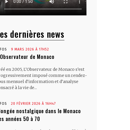
es dernières news
NFOS
9 MARS 2026 À 17H52
’Observateur de Monaco
réé en 2005, L’Observateur de Monaco s’est
rogressivement imposé comme un rendez-
ous mensuel d’information et d’analyse
nsacré à la vie de...
NFOS
20 FÉVRIER 2026 À 16H47
longée nostalgique dans le Monaco
es années 50 à 70