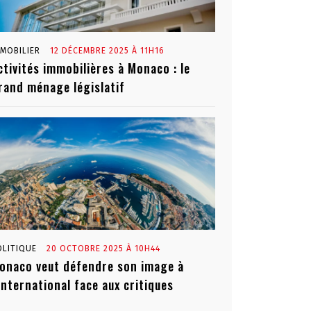
MMOBILIER
12 DÉCEMBRE 2025 À 11H16
ctivités immobilières à Monaco : le
rand ménage législatif
OLITIQUE
20 OCTOBRE 2025 À 10H44
onaco veut défendre son image à
’international face aux critiques