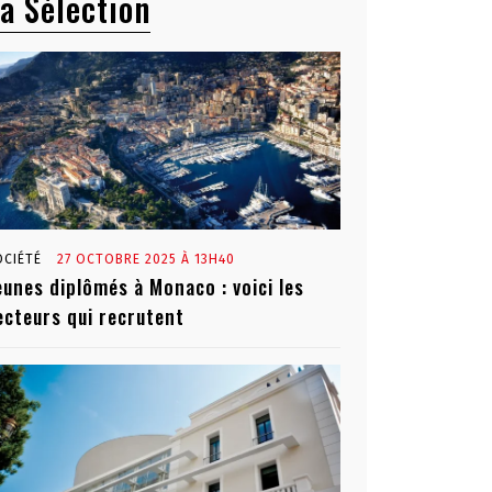
a Sélection
OCIÉTÉ
27 OCTOBRE 2025 À 13H40
eunes diplômés à Monaco : voici les
ecteurs qui recrutent