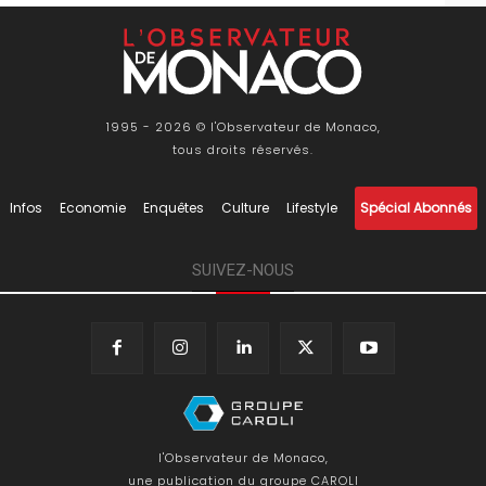
1995 - 2026 © l'Observateur de Monaco,
tous droits réservés.
Infos
Economie
Enquêtes
Culture
Lifestyle
Spécial Abonnés
SUIVEZ-NOUS
l'Observateur de Monaco,
une publication du groupe CAROLI