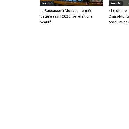
Société
Société
La Rascasse à Monaco, fermée
« Le drame te
jusqu’en avril 2026, se refait une
Crans-Monta
beauté
produire en 