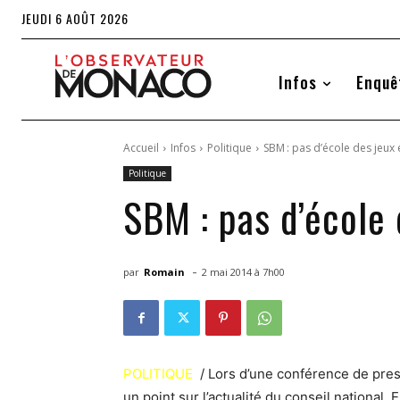
JEUDI 6 AOÛT 2026
Infos
Enquê
Accueil
Infos
Politique
SBM : pas d’école des jeux 
Politique
SBM : pas d’école
-
par
Romain
2 mai 2014 à 7h00
POLITIQUE
/ Lors d’une conférence de press
un point sur l’actualité du conseil national. 