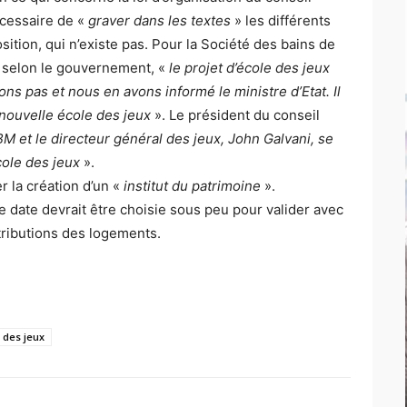
écessaire de «
graver dans les textes
» les différents
ition, qui n’existe pas. Pour la Société des bains de
 selon le gouvernement, «
le projet d’école des jeux
ons pas et nous en avons informé le ministre d’Etat. Il
e nouvelle école des jeux
». Le président du conseil
SBM et le directeur général des jeux, John Galvani, se
cole des jeux
».
r la création d’un «
institut du patrimoine
».
e date devrait être choisie sous peu pour valider avec
tributions des logements.
 des jeux