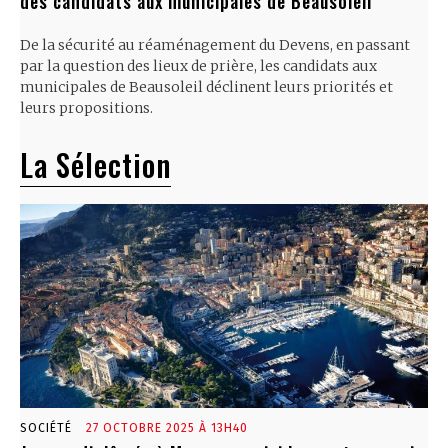
des candidats aux municipales de Beausoleil
De la sécurité au réaménagement du Devens, en passant
par la question des lieux de prière, les candidats aux
municipales de Beausoleil déclinent leurs priorités et
leurs propositions.
La Sélection
SOCIÉTÉ
27 OCTOBRE 2025 À 13H40