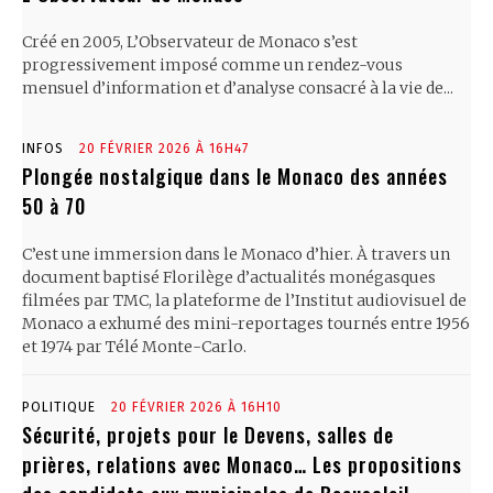
Créé en 2005, L’Observateur de Monaco s’est
progressivement imposé comme un rendez-vous
mensuel d’information et d’analyse consacré à la vie de...
INFOS
20 FÉVRIER 2026 À 16H47
Plongée nostalgique dans le Monaco des années
50 à 70
C’est une immersion dans le Monaco d’hier. À travers un
document baptisé Florilège d’actualités monégasques
filmées par TMC, la plateforme de l’Institut audiovisuel de
Monaco a exhumé des mini-reportages tournés entre 1956
et 1974 par Télé Monte-Carlo.
POLITIQUE
20 FÉVRIER 2026 À 16H10
Sécurité, projets pour le Devens, salles de
prières, relations avec Monaco… Les propositions