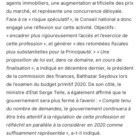
agents immobiliers, une augmentation artificielle des prix
du marché, et représente une concurrence déloyale.
Face à ce
« risque spéculatif »
, le Conseil national a donc
engagé une réflexion sur cette activité. Objectifs :
« encadrer plus rigoureusement l’accès et l’exercice de
cette profession »
, et générer
« des retombées fiscales
plus substantielles pour la Principauté. » « Une
proposition de loi est, dans ce domaine, en cours de
finalisation »
, a indiqué en décembre dernier, le président
de la commission des finances, Balthazar Seydoux lors
de l’examen du budget primitif 2020. De son côté, le
ministre d’Etat Serge Telle, a également affirmé que le
gouvernement sera plus ferme à l’avenir :
« Compte tenu
du nombre de demandes, le gouvernement continuera à
être très attentif à la régulation de cette profession et
réfléchit en parallèle à la considérer en 2020 comme
suffisamment représentée »
, a-t-il indiqué.