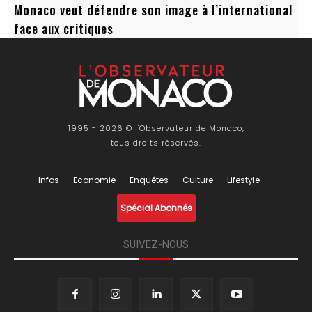
Monaco veut défendre son image à l’international
face aux critiques
1995 - 2026 © l'Observateur de Monaco,
tous droits réservés.
Infos
Economie
Enquêtes
Culture
Lifestyle
Spécial Abonnés
SUIVEZ-NOUS