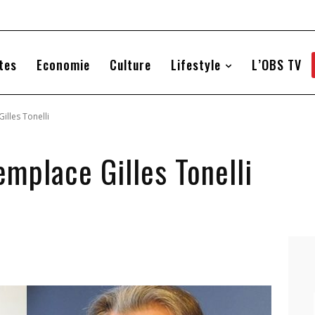
tes
Economie
Culture
Lifestyle
L’OBS TV
illes Tonelli
mplace Gilles Tonelli