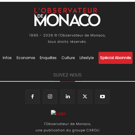
1995 - 2026 © l'Observateur de Monaco,
tous droits réservés.
Infos
Economie
Enquêtes
Culture
Lifestyle
Spécial Abonnés
SUIVEZ-NOUS
l'Observateur de Monaco,
une publication du groupe CAROLI