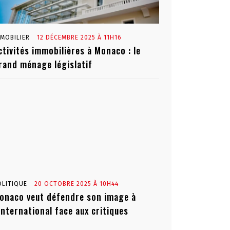
MMOBILIER
12 DÉCEMBRE 2025 À 11H16
ctivités immobilières à Monaco : le
rand ménage législatif
OLITIQUE
20 OCTOBRE 2025 À 10H44
onaco veut défendre son image à
’international face aux critiques