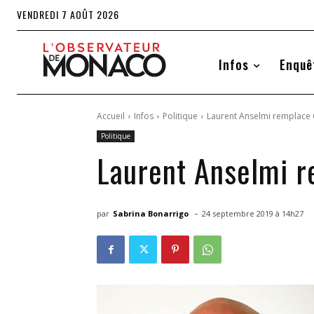
VENDREDI 7 AOÛT 2026
Infos
Enquê
Accueil
Infos
Politique
Laurent Anselmi remplace G
Politique
Laurent Anselmi re
-
par
Sabrina Bonarrigo
24 septembre 2019 à 14h27