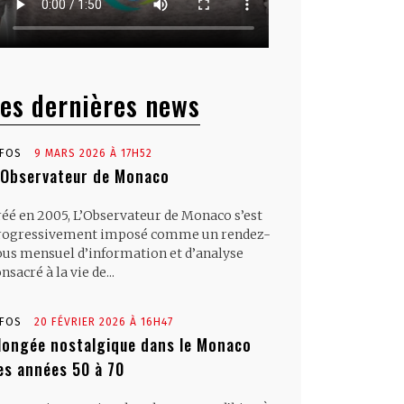
es dernières news
NFOS
9 MARS 2026 À 17H52
’Observateur de Monaco
réé en 2005, L’Observateur de Monaco s’est
rogressivement imposé comme un rendez-
ous mensuel d’information et d’analyse
nsacré à la vie de...
NFOS
20 FÉVRIER 2026 À 16H47
longée nostalgique dans le Monaco
es années 50 à 70