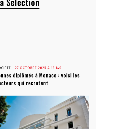
a Sélection
OCIÉTÉ
27 OCTOBRE 2025 À 13H40
eunes diplômés à Monaco : voici les
ecteurs qui recrutent