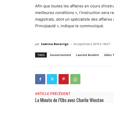
Afin que toutes les affaires en cours d’inst
meilleures conditions »,
l’instruction sera r
magistrats, dont un spécialiste des affaires
Principauté »,
indique le communiqué.
-
par
Sabrina Bonarrigo
24 septembre 2019 à 14h27
TAGS
Gouvernement
Laurent Anselmi
Gilles 
ARTICLE PRÉCÉDENT
La Minute de l’Obs avec Charlie Winston