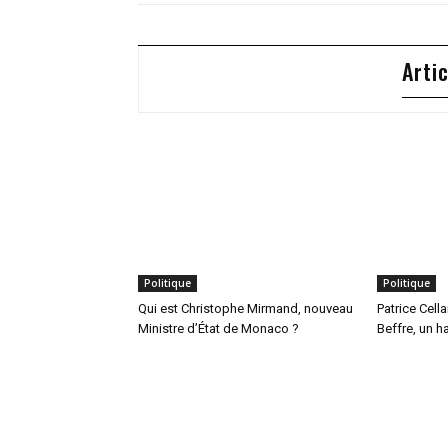
Arti
Politique
Politique
Qui est Christophe Mirmand, nouveau
Patrice Cell
Ministre d’État de Monaco ?
Beffre, un h