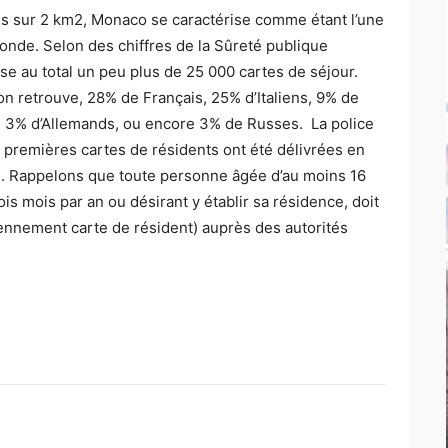
es sur 2 km2, Monaco se caractérise comme étant l’une
onde. Selon des chiffres de la Sûreté publique
se au total un peu plus de 25 000 cartes de séjour.
on retrouve, 28% de Français, 25% d’Italiens, 9% de
, 3% d’Allemands, ou encore 3% de Russes. La police
remières cartes de résidents ont été délivrées en
s. Rappelons que toute personne âgée d’au moins 16
is mois par an ou désirant y établir sa résidence, doit
ennement carte de résident) auprès des autorités