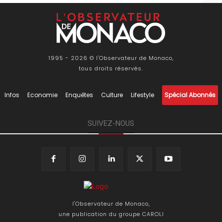
1995 - 2026 © l'Observateur de Monaco,
tous droits réservés.
Infos
Economie
Enquêtes
Culture
Lifestyle
Spécial Abonnés
SUIVEZ-NOUS
l'Observateur de Monaco,
une publication du groupe CAROLI