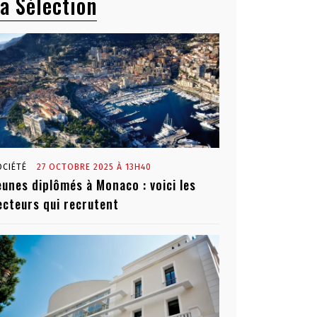
a Sélection
OCIÉTÉ
27 OCTOBRE 2025 À 13H40
eunes diplômés à Monaco : voici les
ecteurs qui recrutent