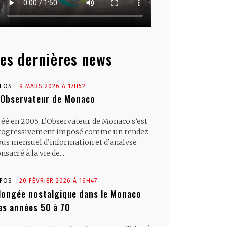
es dernières news
NFOS
9 MARS 2026 À 17H52
’Observateur de Monaco
réé en 2005, L’Observateur de Monaco s’est
rogressivement imposé comme un rendez-
ous mensuel d’information et d’analyse
nsacré à la vie de...
NFOS
20 FÉVRIER 2026 À 16H47
longée nostalgique dans le Monaco
es années 50 à 70