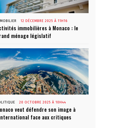
MMOBILIER
12 DÉCEMBRE 2025 À 11H16
ctivités immobilières à Monaco : le
rand ménage législatif
OLITIQUE
20 OCTOBRE 2025 À 10H44
onaco veut défendre son image à
’international face aux critiques