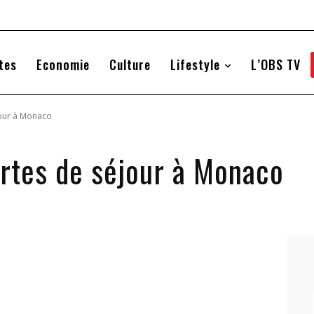
tes
Economie
Culture
Lifestyle
L’OBS TV
jour à Monaco
rtes de séjour à Monaco