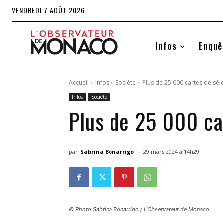
VENDREDI 7 AOÛT 2026
Infos
Enquê
Accueil
Infos
Société
Plus de 25 000 cartes de sé
Infos
Société
Plus de 25 000 ca
-
par
Sabrina Bonarrigo
29 mars 2024 à 14h29
© Photo Sabrina Bonarrigo / L'Observateur de Monaco