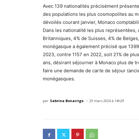
Avec 139 nationalités précisément présent
des populations les plus cosmopolites au m
dévoilés courant janvier, Monaco comptabili
Dans les nationalité les plus représentées, 
Britanniques, 4% de Suisses, 4% de Belges
monégasque a également précisé que 1399 p
2023, contre 1157 en 2022, soit 21% de plu
ans, désirant séjourner à Monaco plus de tro
faire une demande de carte de séjour (anci
monégasques.
-
par
Sabrina Bonarrigo
29 mars 2024 à 14h29