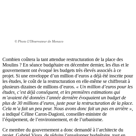
© Photo L'Observateur de Monaco
Combien coûtera la tant attendue restructuration de la place des
Moulins ? En séance budgétaire en décembre dernier, les élus et le
gouvernement ont évoqué les budgets très élevés associés à ce
projet. Si une enveloppe d’un million d’euros a déjà été inscrite pour
les études, le coût de la restructuration en elle-même se chiffrerait à
plusieurs dizaines de millions d’euros.
« Un million d’euros pour les
études, c’est déjà conséquent, et les premières estimations qui
m’avaient été données l’année dernière évoquaient un budget de
plus de 30 millions d’euros, juste pour la restructuration de la place.
Cela m’a fait un peu peur. Nous avons donc fait un pas en arrière »,
a indiqué Céline Caron-Dagioni, conseiller-ministre de
l’équipement, de l’environnement, et de l’urbanisme.
Ce membre du gouvernement a donc demandé à l’architecte du
projet, Gabriel Viora, de réduire l’envelopper budgétaire, tout en