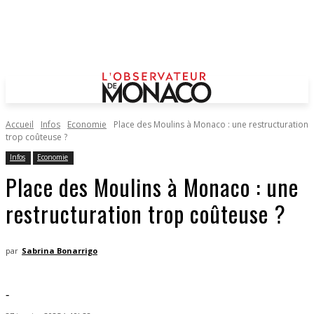
Accueil
Infos
Economie
Place des Moulins à Monaco : une restructuration
trop coûteuse ?
Infos
Economie
Place des Moulins à Monaco : une
restructuration trop coûteuse ?
par
Sabrina Bonarrigo
-