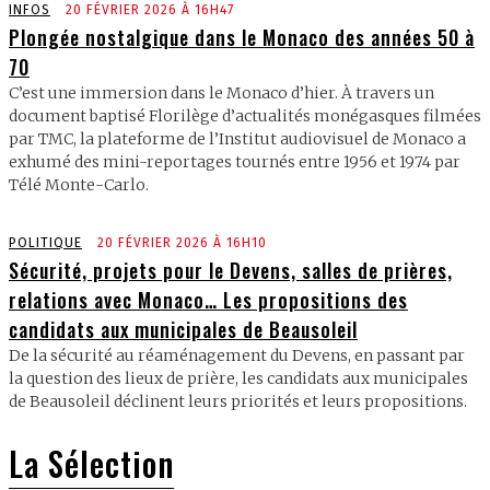
INFOS
20 FÉVRIER 2026 À 16H47
Plongée nostalgique dans le Monaco des années 50 à
70
C’est une immersion dans le Monaco d’hier. À travers un
document baptisé Florilège d’actualités monégasques filmées
par TMC, la plateforme de l’Institut audiovisuel de Monaco a
exhumé des mini-reportages tournés entre 1956 et 1974 par
Télé Monte-Carlo.
POLITIQUE
20 FÉVRIER 2026 À 16H10
Sécurité, projets pour le Devens, salles de prières,
relations avec Monaco… Les propositions des
candidats aux municipales de Beausoleil
De la sécurité au réaménagement du Devens, en passant par
la question des lieux de prière, les candidats aux municipales
de Beausoleil déclinent leurs priorités et leurs propositions.
La Sélection