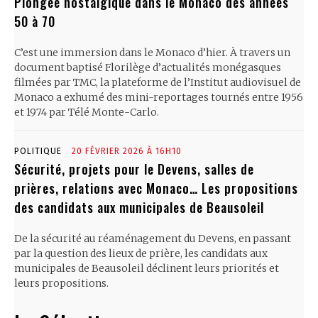
Plongée nostalgique dans le Monaco des années
50 à 70
C’est une immersion dans le Monaco d’hier. À travers un
document baptisé Florilège d’actualités monégasques
filmées par TMC, la plateforme de l’Institut audiovisuel de
Monaco a exhumé des mini-reportages tournés entre 1956
et 1974 par Télé Monte-Carlo.
POLITIQUE
20 FÉVRIER 2026 À 16H10
Sécurité, projets pour le Devens, salles de
prières, relations avec Monaco… Les propositions
des candidats aux municipales de Beausoleil
De la sécurité au réaménagement du Devens, en passant
par la question des lieux de prière, les candidats aux
municipales de Beausoleil déclinent leurs priorités et
leurs propositions.