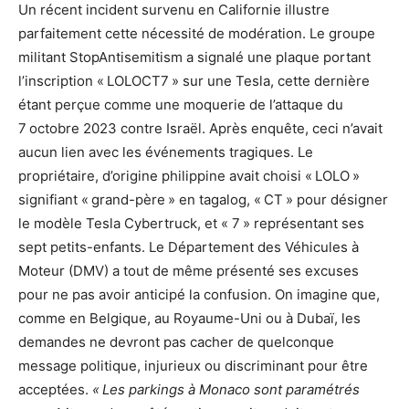
Un récent incident survenu en Californie illustre
parfaitement cette nécessité de modération. Le groupe
militant StopAntisemitism a signalé une plaque portant
l’inscription « LOLOCT7 » sur une Tesla, cette dernière
étant perçue comme une moquerie de l’attaque du
7 octobre 2023 contre Israël. Après enquête, ceci n’avait
aucun lien avec les événements tragiques. Le
propriétaire, d’origine philippine avait choisi « LOLO »
signifiant « grand-père » en tagalog, « CT » pour désigner
le modèle Tesla Cybertruck, et « 7 » représentant ses
sept petits-enfants. Le Département des Véhicules à
Moteur (DMV) a tout de même présenté ses excuses
pour ne pas avoir anticipé la confusion. On imagine que,
comme en Belgique, au Royaume-Uni ou à Dubaï, les
demandes ne devront pas cacher de quelconque
message politique, injurieux ou discriminant pour être
acceptées.
« Les parkings à Monaco sont paramétrés