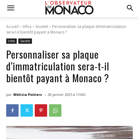
Accueil
Infos
Société
Personnaliser sa plaque d’immatriculation
sera-t-il bientôt payant à Monaco ?
Infos
Société
Personnaliser sa plaque
d’immatriculation sera-t-il
bientôt payant à Monaco ?
-
par
Mélicia Poitiers
28 janvier 2025 à 11h02