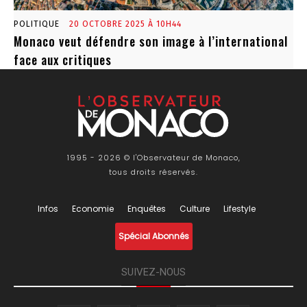
POLITIQUE
20 OCTOBRE 2025 À 10H44
Monaco veut défendre son image à l’international
face aux critiques
1995 - 2026 © l'Observateur de Monaco,
tous droits réservés.
Infos
Economie
Enquêtes
Culture
Lifestyle
Spécial Abonnés
SUIVEZ-NOUS