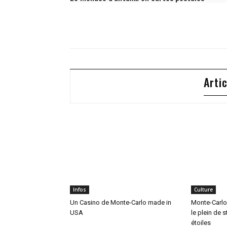
Arti
Infos
Culture
Un Casino de Monte-Carlo made in
Monte-Carlo
USA
le plein de s
étoiles