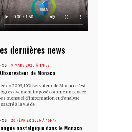
es dernières news
NFOS
9 MARS 2026 À 17H52
’Observateur de Monaco
réé en 2005, L’Observateur de Monaco s’est
rogressivement imposé comme un rendez-
ous mensuel d’information et d’analyse
nsacré à la vie de...
NFOS
20 FÉVRIER 2026 À 16H47
longée nostalgique dans le Monaco