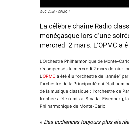
©JC Vinaj - OPMC 1
La célèbre chaîne Radio clas
monégasque lors d’une soirée 
mercredi 2 mars. L’OPMC a été
L’Orchestre Philharmonique de Monte-Carlo 
récompensés le mercredi 2 mars dernier lo
L’
OPMC
a été élu “orchestre de l’année“ par
l’orchestre de la Principauté qui était nomi
de la musique classique : l’orchestre de Pa
trophée a été remis à Smadar Eisenberg, la 
Philharmonique de Monte-Carlo.
«
Des audiences toujours plus élevée