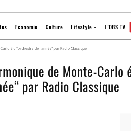
tes
Economie
Culture
Lifestyle
L’OBS TV
arlo élu “orchestre de l’année“ par Radio Classique
armonique de Monte-Carlo 
née“ par Radio Classique