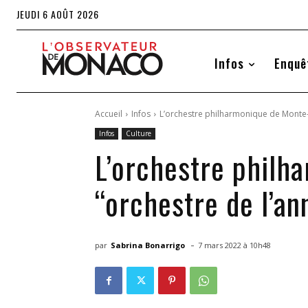
JEUDI 6 AOÛT 2026
Infos
Enquê
Accueil
Infos
L’orchestre philharmonique de Monte-C
Infos
Culture
L’orchestre philh
“orchestre de l’an
-
par
Sabrina Bonarrigo
7 mars 2022 à 10h48