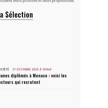
clinent leurs priorités et leurs propositions.
a Sélection
OCIÉTÉ
27 OCTOBRE 2025 À 13H40
eunes diplômés à Monaco : voici les
ecteurs qui recrutent