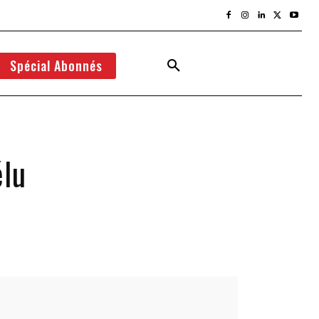
Spécial Abonnés
élu