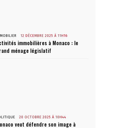
MMOBILIER
12 DÉCEMBRE 2025 À 11H16
ctivités immobilières à Monaco : le
rand ménage législatif
OLITIQUE
20 OCTOBRE 2025 À 10H44
onaco veut défendre son image à