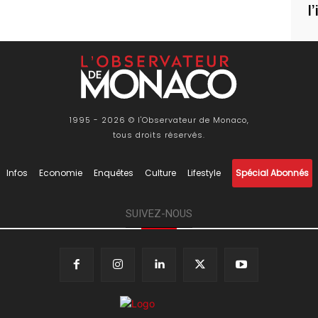
l
1995 - 2026 © l'Observateur de Monaco,
tous droits réservés.
Infos
Economie
Enquêtes
Culture
Lifestyle
Spécial Abonnés
SUIVEZ-NOUS