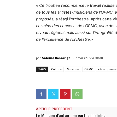
« Ce trophée récompense le travail réalisé p
de tous les artistes-musiciens de l’OPMC, e
proposés,
a réagi l’orchestre après cette vi
certains des concerts de l’OPMC, avec des
niveau régional mais aussi sur l’intégralité 
de l’excellence de l’orchestre.»
-
par
Sabrina Bonarrigo
7 mars 2022 à 10h48
TAGS
Culture
Musique
OPMC
récompense
ARTICLE PRÉCÉDENT
Le Monaco d’antan… en cartes postales